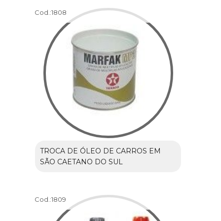
Cod.:
1808
TROCA DE ÓLEO DE CARROS EM
SÃO CAETANO DO SUL
Cod.:
1809