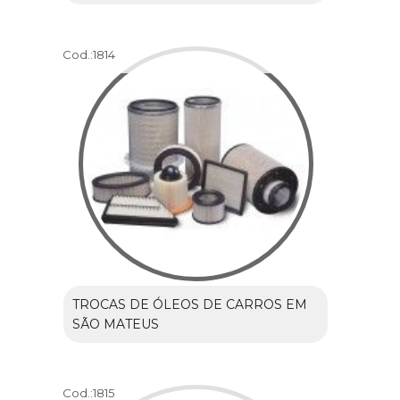
Cod.:
1814
TROCAS DE ÓLEOS DE CARROS EM
SÃO MATEUS
Cod.:
1815