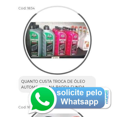
Cod.:
1834
QUANTO CUSTA TROCA DE ÓLEO
AUTOMOTIVO NA BARRA FUNDA
Cod.:
1835