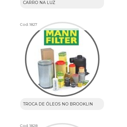
CARRO NA LUZ
Cod.:
1827
TROCA DE ÓLEOS NO BROOKLIN
Cod.:
1828