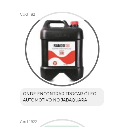
Cod.:
1821
ONDE ENCONTRAR TROCAR ÓLEO
AUTOMOTIVO NO JABAQUARA
Cod.:
1822