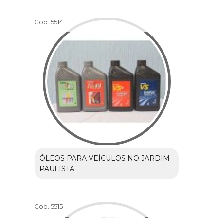
Cod.:
5514
ÓLEOS PARA VEÍCULOS NO JARDIM
PAULISTA
Cod.:
5515