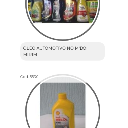
ÓLEO AUTOMOTIVO NO M'BOI
MIRIM
Cod.:
5530