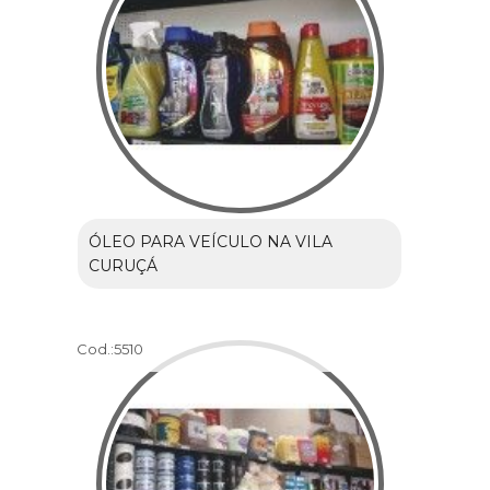
ÓLEO PARA VEÍCULO NA VILA
CURUÇÁ
Cod.:
5510