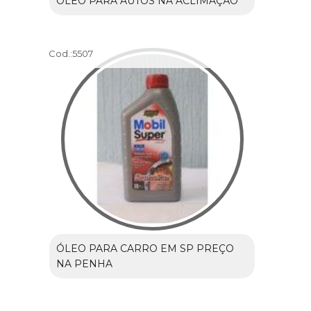
ÓLEO PARA AUTOS NA ACLIMAÇÃO
Cod.:
5507
ÓLEO PARA CARRO EM SP PREÇO
NA PENHA