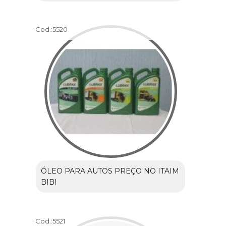
Cod.:
5520
ÓLEO PARA AUTOS PREÇO NO ITAIM
BIBI
Cod.:
5521