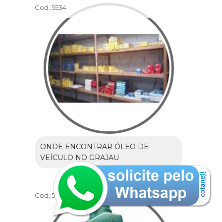
Cod.:
5534
ONDE ENCONTRAR ÓLEO DE
VEÍCULO NO GRAJAU
Cod.:
5535