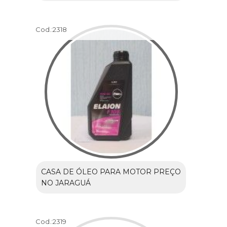
Cod.:
2318
CASA DE ÓLEO PARA MOTOR PREÇO
NO JARAGUÁ
Cod.:
2319