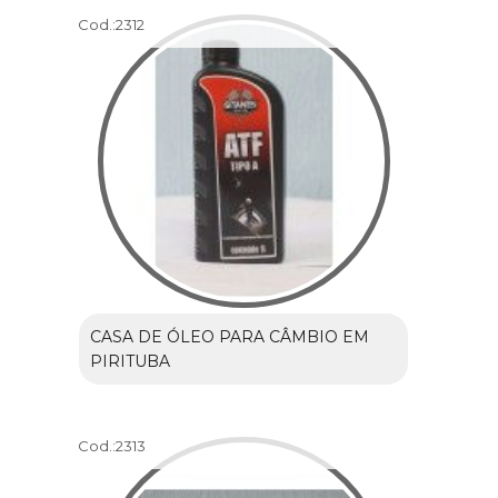
Cod.:
2312
CASA DE ÓLEO PARA CÂMBIO EM
PIRITUBA
Cod.:
2313