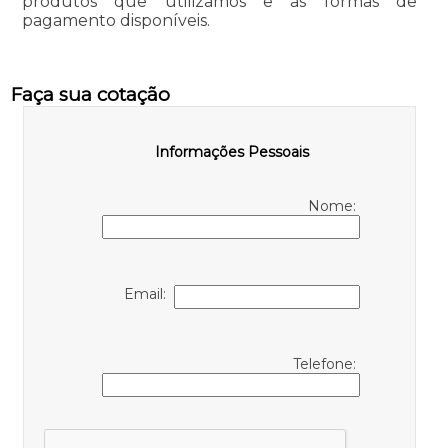
produtos que utilizamos e as formas de
pagamento disponíveis.
Faça sua cotação
Informações Pessoais
Nome:
Email:
Telefone: