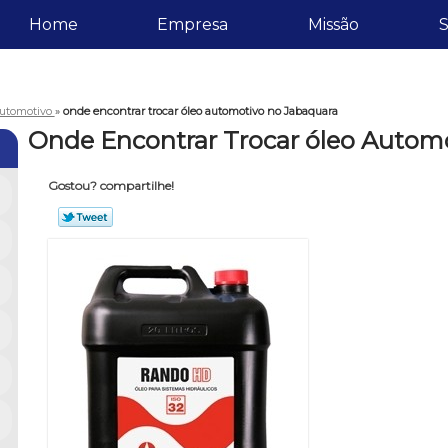
Home
Empresa
Missão
S
 automotivo
»
onde encontrar trocar óleo automotivo no Jabaquara
Onde Encontrar Trocar óleo Autom
Gostou? compartilhe!