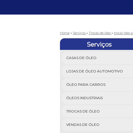
Home
»
Serviços
»
Trocas de óleo
»
trocar óleo
Serviços
CASAS DE ÓLEO
LOJAS DE ÓLEO AUTOMOTIVO
ÓLEO PARA CARROS
ÓLEOS INDUSTRIAIS
TROCAS DE ÓLEO
VENDAS DE ÓLEO