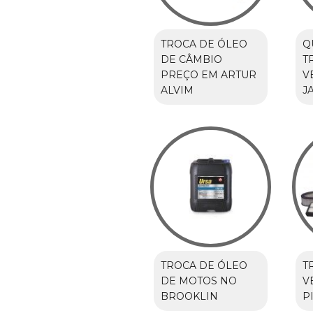
TROCA DE ÓLEO
Q
DE CÂMBIO
T
PREÇO EM ARTUR
V
ALVIM
J
TROCA DE ÓLEO
T
DE MOTOS NO
V
BROOKLIN
P