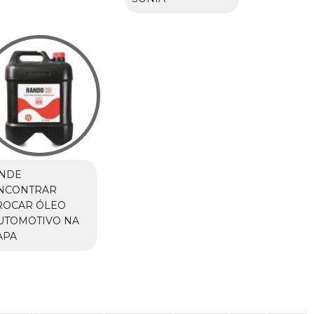
NDE
NCONTRAR
ROCAR ÓLEO
UTOMOTIVO NA
APA