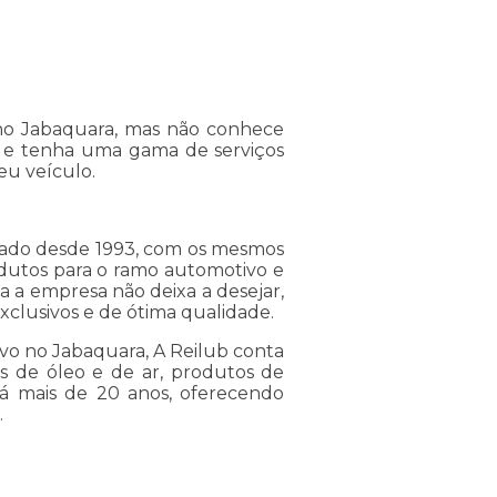
 no Jabaquara, mas não conhece
 e tenha uma gama de serviços
eu veículo.
cado desde 1993, com os mesmos
rodutos para o ramo automotivo e
a a empresa não deixa a desejar,
xclusivos e de ótima qualidade.
vo no Jabaquara, A Reilub conta
os de óleo e de ar, produtos de
á mais de 20 anos, oferecendo
.