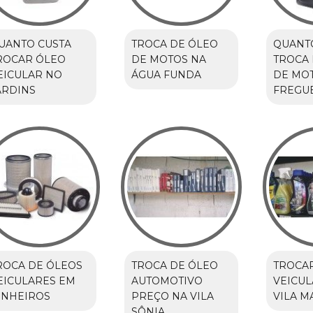
UANTO CUSTA
TROCA DE ÓLEO
QUANT
ROCAR ÓLEO
DE MOTOS NA
TROCA 
EICULAR NO
ÁGUA FUNDA
DE MO
ARDINS
FREGUE
ROCA DE ÓLEOS
TROCA DE ÓLEO
TROCA
EICULARES EM
AUTOMOTIVO
VEICUL
INHEIROS
PREÇO NA VILA
VILA M
SÔNIA