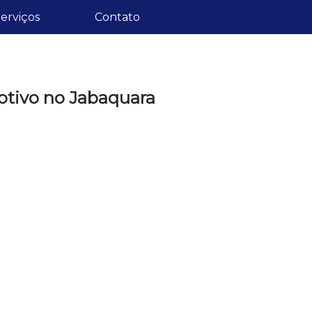
erviços
Contato
otivo no Jabaquara