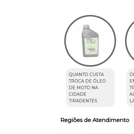
QUANTO CUSTA
O
TROCA DE ÓLEO
E
DE MOTO NA
T
CIDADE
A
TIRADENTES
L
Regiões de Atendimento