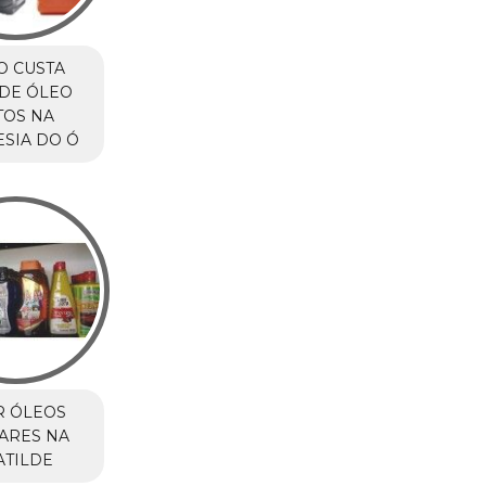
O CUSTA
DE ÓLEO
TOS NA
SIA DO Ó
R ÓLEOS
ARES NA
ATILDE