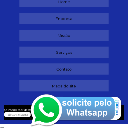
Home
Empresa
Missão
Serviços
Contato
Mapa do site
©
O inteiro teor deste site está sujeito à proteção de direitos autorais. Copyright
Lubrificantes (Lei 9610 de 19/02/1998)