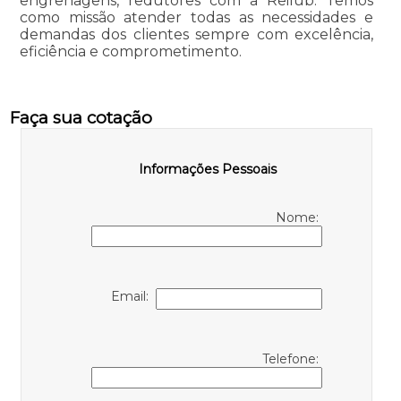
engrenagens, redutores com a Reilub. Temos
como missão atender todas as necessidades e
demandas dos clientes sempre com excelência,
eficiência e comprometimento.
Faça sua cotação
Informações Pessoais
Nome:
Email:
Telefone: