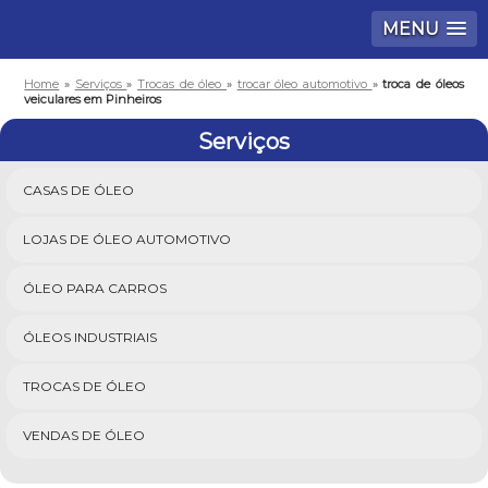
MENU
Home
»
Serviços
»
Trocas de óleo
»
trocar óleo automotivo
»
troca de óleos
veiculares em Pinheiros
Serviços
CASAS DE ÓLEO
LOJAS DE ÓLEO AUTOMOTIVO
ÓLEO PARA CARROS
ÓLEOS INDUSTRIAIS
TROCAS DE ÓLEO
VENDAS DE ÓLEO