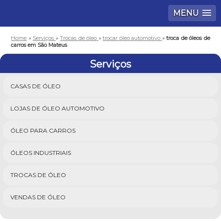
MENU
Home
»
Serviços
»
Trocas de óleo
»
trocar óleo automotivo
»
troca de óleos de
carros em São Mateus
Serviços
CASAS DE ÓLEO
LOJAS DE ÓLEO AUTOMOTIVO
ÓLEO PARA CARROS
ÓLEOS INDUSTRIAIS
TROCAS DE ÓLEO
VENDAS DE ÓLEO