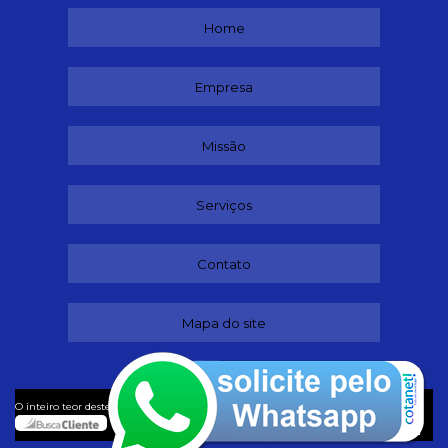
Home
Empresa
Missão
Serviços
Contato
Mapa do site
©
O inteiro teor deste site está sujeito à proteção de direitos autorais. Copyright
Lubrificantes (Lei 9610 de 19/02/1998)