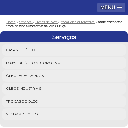
MENU
Home
»
Serviços
»
Trocas de óleo
»
trocar óleo automotivo
»
onde encontrar
troca de óleo automotivo na Vila Curuçá
Serviços
CASAS DE ÓLEO
LOJAS DE ÓLEO AUTOMOTIVO
ÓLEO PARA CARROS
ÓLEOS INDUSTRIAIS
TROCAS DE ÓLEO
VENDAS DE ÓLEO