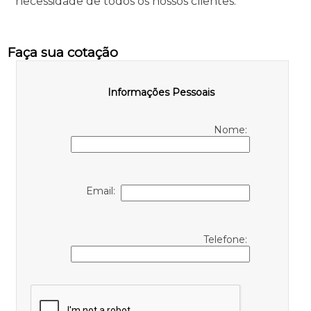
necessidade de todos os nossos clientes.
Faça sua cotação
Informações Pessoais
Nome:
Email:
Telefone: