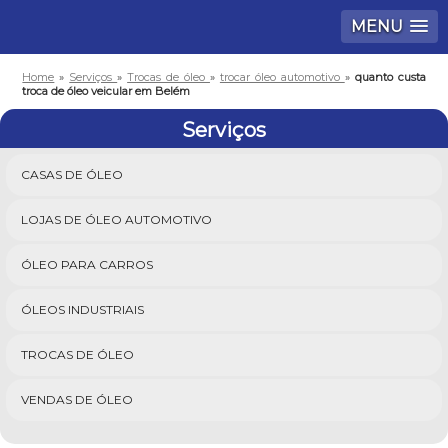
MENU
Home
»
Serviços
»
Trocas de óleo
»
trocar óleo automotivo
»
quanto custa
troca de óleo veicular em Belém
Serviços
CASAS DE ÓLEO
LOJAS DE ÓLEO AUTOMOTIVO
ÓLEO PARA CARROS
ÓLEOS INDUSTRIAIS
TROCAS DE ÓLEO
VENDAS DE ÓLEO