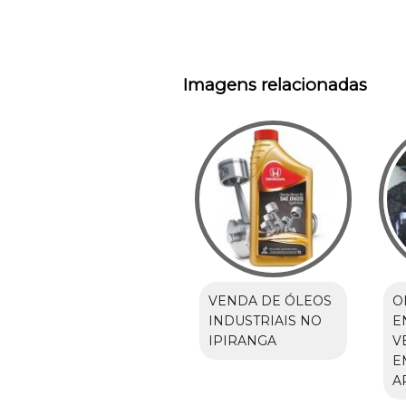
Imagens relacionadas
VENDA DE ÓLEOS
O
INDUSTRIAIS NO
E
IPIRANGA
V
E
A