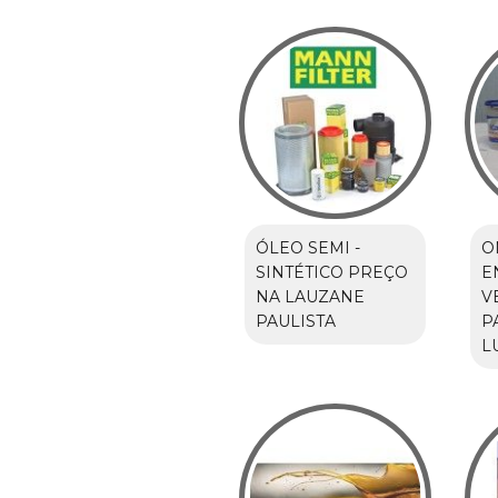
ÓLEO SEMI -
O
SINTÉTICO PREÇO
E
NA LAUZANE
V
PAULISTA
P
L