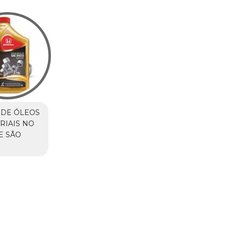
 DE ÓLEOS
RIAIS NO
E SÃO