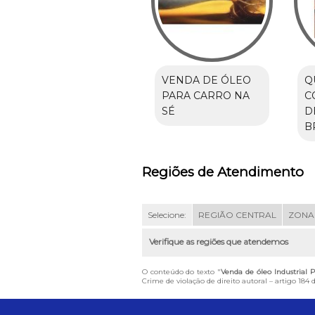
VENDA DE ÓLEO
Q
PARA CARRO NA
C
SÉ
D
B
Regiões de Atendimento
Selecione:
REGIÃO CENTRAL
ZONA
Verifique as regiões que atendemos
O conteúdo do texto "
Venda de óleo Industrial 
Crime de violação de direito autoral – artigo 184