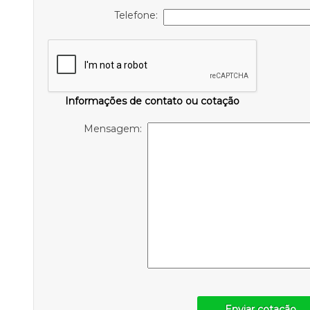
Telefone:
Informações de contato ou cotação
Mensagem:
Enviar cotação