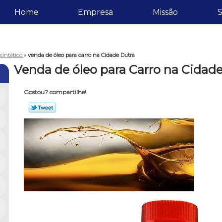
Home
Empresa
Missão
S
 sintético
»
venda de óleo para carro na Cidade Dutra
Venda de óleo para Carro na Cidad
Gostou? compartilhe!