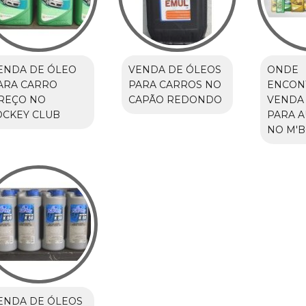
ENDA DE ÓLEO
VENDA DE ÓLEOS
ONDE
ARA CARRO
PARA CARROS NO
ENCON
REÇO NO
CAPÃO REDONDO
VENDA
OCKEY CLUB
PARA 
NO M'B
ENDA DE ÓLEOS