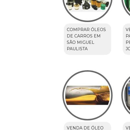
COMPRAR ÓLEOS
V
DE CARROS EM
P
SÃO MIGUEL
P
PAULISTA
J
VENDA DE ÓLEO
V