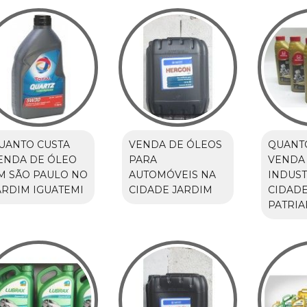
UANTO CUSTA
VENDA DE ÓLEOS
QUANT
ENDA DE ÓLEO
PARA
VENDA
M SÃO PAULO NO
AUTOMÓVEIS NA
INDUST
ARDIM IGUATEMI
CIDADE JARDIM
CIDAD
PATRIA