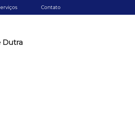
erviços
Contato
e Dutra