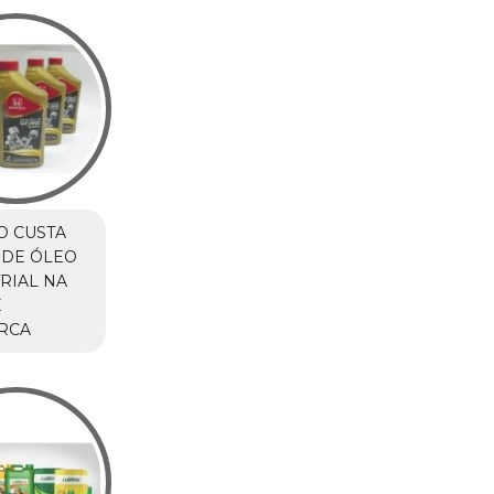
O CUSTA
 DE ÓLEO
RIAL NA
E
RCA