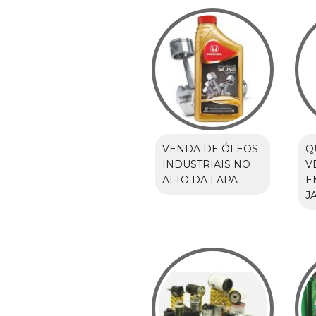
VENDA DE ÓLEOS
Q
INDUSTRIAIS NO
V
ALTO DA LAPA
E
J