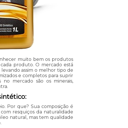
nhecer muito bem os produtos
de cada produto. O mercado está
 levando assim o melhor tipo de
timizados e completos para suprir
s no mercado são os minerais,
tra.
ntético:
io. Por que? Sua composição é
, com resquiços da naturalidade
 óleo natural, mas tem qualidade
.