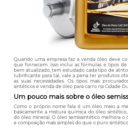
Quando uma empresa faz a venda óleo deve co
que fornecem. Isso inclui as fórmulas e tipos 
bem atualizado, tem estudado cada tipo de atrito
lubrificante para tal, vale a pena ter produtos o
as suas necessidades. Os tipos mais procurado
sintéticos e venda de óleo para carro na Cidade Du
Um pouco mais sobre o óleo semissi
Como o próprio nome fala é um óleo meio a me
basicamente a mistura química do óleo sintético
do óleo mineral. O óleo semissintético melhora o
e composição mais simples do que o puro sintético