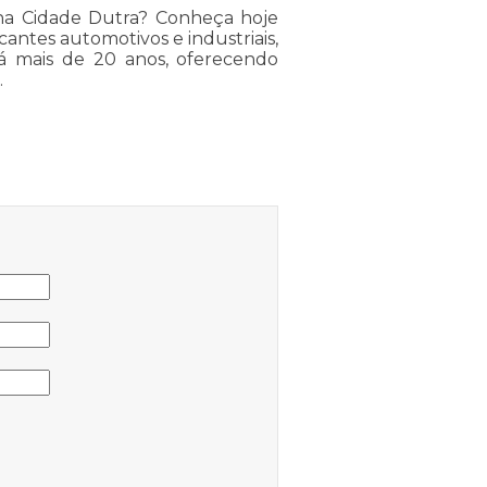
na Cidade Dutra? Conheça hoje
antes automotivos e industriais,
 há mais de 20 anos, oferecendo
.