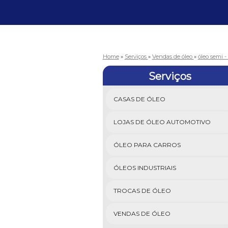
Home
»
Serviços
»
Vendas de óleo
»
óleo semi -
Serviços
CASAS DE ÓLEO
LOJAS DE ÓLEO AUTOMOTIVO
ÓLEO PARA CARROS
ÓLEOS INDUSTRIAIS
TROCAS DE ÓLEO
VENDAS DE ÓLEO