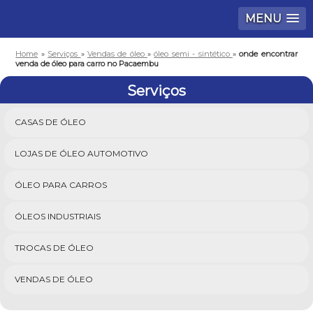
MENU
Home
»
Serviços
»
Vendas de óleo
»
óleo semi - sintético
»
onde encontrar
venda de óleo para carro no Pacaembu
Serviços
CASAS DE ÓLEO
LOJAS DE ÓLEO AUTOMOTIVO
ÓLEO PARA CARROS
ÓLEOS INDUSTRIAIS
TROCAS DE ÓLEO
VENDAS DE ÓLEO