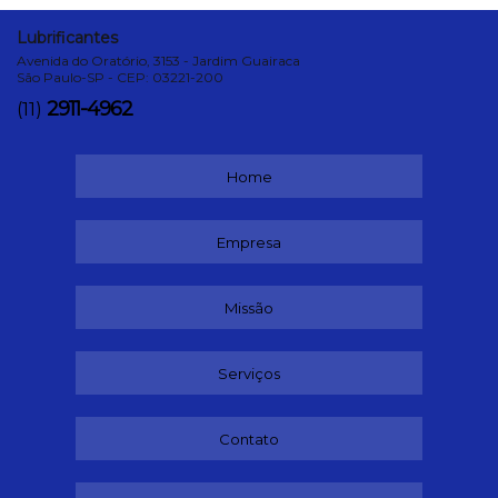
Lubrificantes
Avenida do Oratório, 3153 - Jardim Guairaca
São Paulo-SP - CEP: 03221-200
2911-4962
(11)
Home
Empresa
Missão
Serviços
Contato