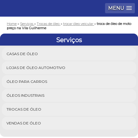
MENU
Home
»
Serviços
»
Trocas de óleo
»
trocar óleo veicular
»
troca de óleo de moto
preço na Vila Guilherme
Serviços
CASAS DE ÓLEO
LOJAS DE ÓLEO AUTOMOTIVO
ÓLEO PARA CARROS
ÓLEOS INDUSTRIAIS
TROCAS DE ÓLEO
VENDAS DE ÓLEO