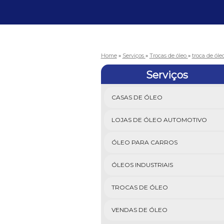
Home
»
Serviços
»
Trocas de óleo
»
troca de óle
Serviços
CASAS DE ÓLEO
LOJAS DE ÓLEO AUTOMOTIVO
ÓLEO PARA CARROS
ÓLEOS INDUSTRIAIS
TROCAS DE ÓLEO
VENDAS DE ÓLEO