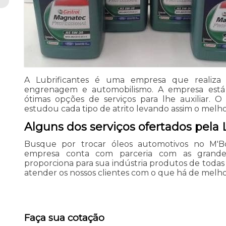
A Lubrificantes é uma empresa que realiza v
engrenagem e automobilismo. A empresa est
ótimas opções de serviços para lhe auxiliar. 
estudou cada tipo de atrito levando assim o melhor 
Alguns dos serviços ofertados pela L
Busque por trocar óleos automotivos no M'Bo
empresa conta com parceria com as grande
proporciona para sua indústria produtos de todas
atender os nossos clientes com o que há de melh
Faça sua cotação