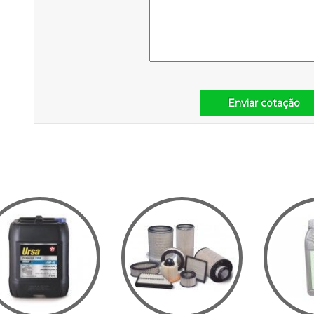
Enviar cotação