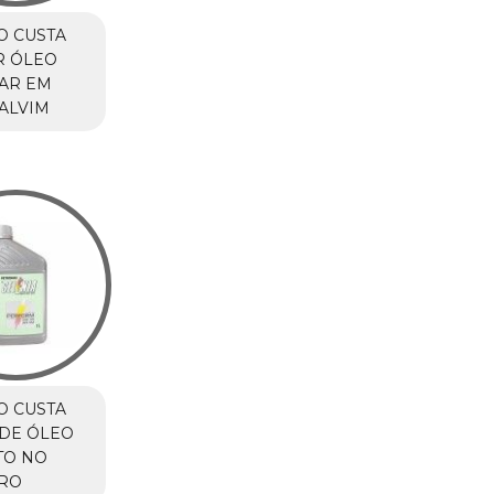
O CUSTA
R ÓLEO
AR EM
ALVIM
O CUSTA
DE ÓLEO
TO NO
RO