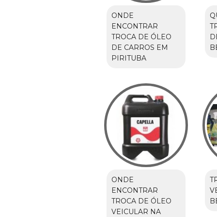
ONDE
Q
ENCONTRAR
T
TROCA DE ÓLEO
D
DE CARROS EM
B
PIRITUBA
ONDE
T
ENCONTRAR
V
TROCA DE ÓLEO
B
VEICULAR NA