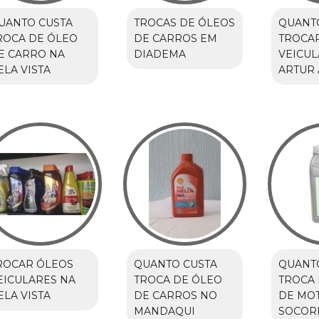
UANTO CUSTA
TROCAS DE ÓLEOS
QUANT
ROCA DE ÓLEO
DE CARROS EM
TROCA
E CARRO NA
DIADEMA
VEICUL
ELA VISTA
ARTUR 
ROCAR ÓLEOS
QUANTO CUSTA
QUANT
EICULARES NA
TROCA DE ÓLEO
TROCA 
ELA VISTA
DE CARROS NO
DE MO
MANDAQUI
SOCOR