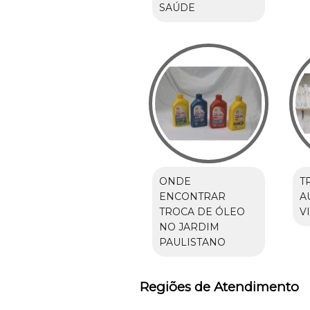
SAÚDE
ONDE
T
ENCONTRAR
A
TROCA DE ÓLEO
V
NO JARDIM
PAULISTANO
Regiões de Atendimento