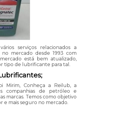
ários serviços relacionados a
á no mercado desde 1993 com
O mercado está bem atualizado,
tipo de lubrificante para tal.
ubrificantes;
i Mirim, Conheça a Reilub, a
s companhias de petróleo e
 as marcas. Temos como objetivo
or e mais seguro no mercado.