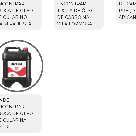
NCONTRAR
ENCONTRAR
DE CÂ
ROCA DE ÓLEO
TROCA DE ÓLEO
PREÇO
EICULAR NO
DE CARRO NA
ARICA
TAIM PAULISTA
VILA FORMOSA
NDE
NCONTRAR
ROCA DE ÓLEO
EICULAR NA
AÚDE