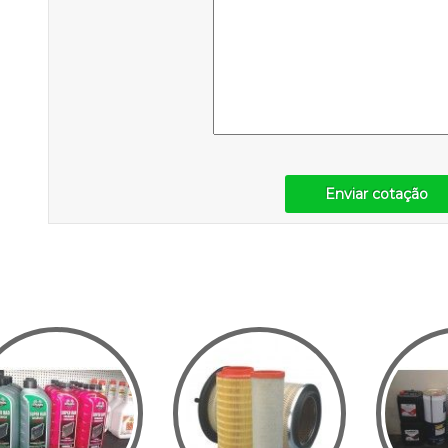
Enviar cotação