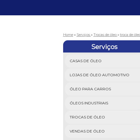
Home
»
Serviços
»
Trocas de óleo
»
troca de óle
Serviços
CASAS DE ÓLEO
LOJAS DE ÓLEO AUTOMOTIVO
ÓLEO PARA CARROS
ÓLEOS INDUSTRIAIS
TROCAS DE ÓLEO
VENDAS DE ÓLEO