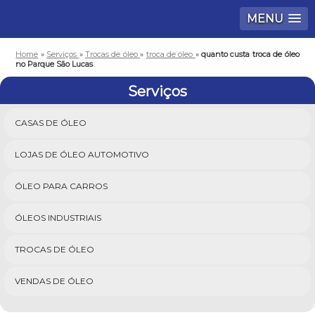
MENU
Home
»
Serviços
»
Trocas de óleo
»
troca de óleo
»
quanto custa troca de óleo
no Parque São Lucas
Serviços
CASAS DE ÓLEO
LOJAS DE ÓLEO AUTOMOTIVO
ÓLEO PARA CARROS
ÓLEOS INDUSTRIAIS
TROCAS DE ÓLEO
VENDAS DE ÓLEO