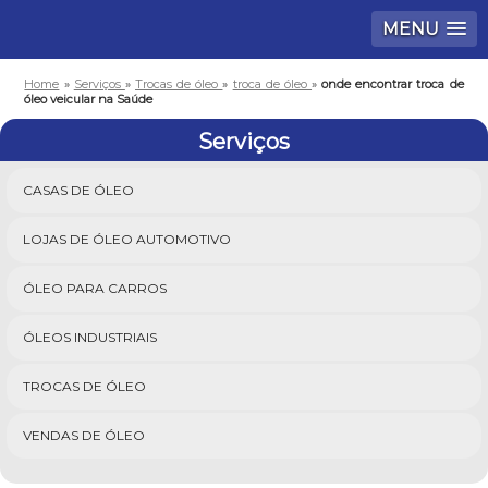
MENU
Home
»
Serviços
»
Trocas de óleo
»
troca de óleo
»
onde encontrar troca de
óleo veicular na Saúde
Serviços
CASAS DE ÓLEO
LOJAS DE ÓLEO AUTOMOTIVO
ÓLEO PARA CARROS
ÓLEOS INDUSTRIAIS
TROCAS DE ÓLEO
VENDAS DE ÓLEO