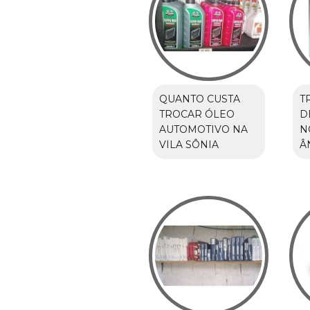
QUANTO CUSTA
T
TROCAR ÓLEO
D
AUTOMOTIVO NA
N
VILA SÔNIA
Â