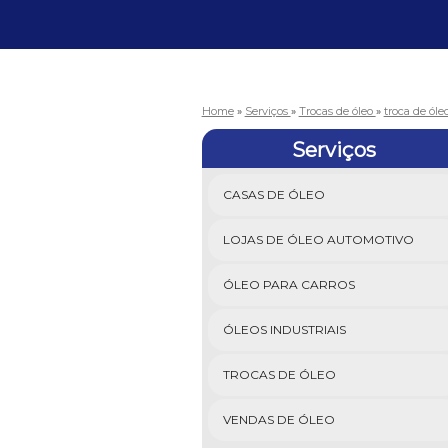
Home
»
Serviços
»
Trocas de óleo
»
troca de óle
Serviços
CASAS DE ÓLEO
LOJAS DE ÓLEO AUTOMOTIVO
ÓLEO PARA CARROS
ÓLEOS INDUSTRIAIS
TROCAS DE ÓLEO
VENDAS DE ÓLEO