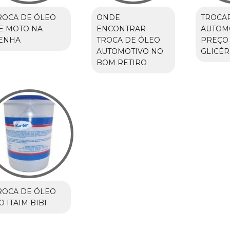
ROCA DE ÓLEO
ONDE
TROCA
E MOTO NA
ENCONTRAR
AUTOM
ENHA
TROCA DE ÓLEO
PREÇO
AUTOMOTIVO NO
GLICÉR
BOM RETIRO
ROCA DE ÓLEO
O ITAIM BIBI