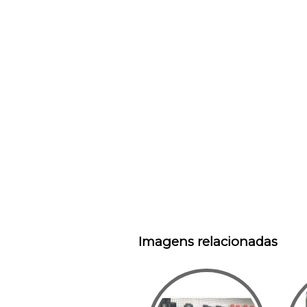
Imagens relacionadas