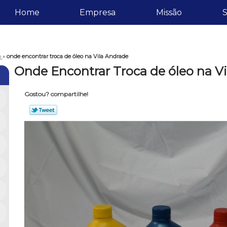
Home
Empresa
Missão
S
o
»
onde encontrar troca de óleo na Vila Andrade
Onde Encontrar Troca de óleo na V
Gostou? compartilhe!