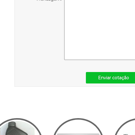
Enviar cotação