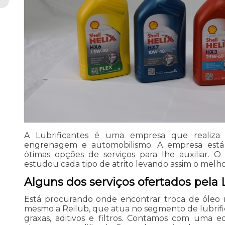
A Lubrificantes é uma empresa que realiza v
engrenagem e automobilismo. A empresa est
ótimas opções de serviços para lhe auxiliar. 
estudou cada tipo de atrito levando assim o melhor 
Alguns dos serviços ofertados pela L
Está procurando onde encontrar troca de óleo 
mesmo a Reilub, que atua no segmento de lubrific
graxas, aditivos e filtros. Contamos com uma e