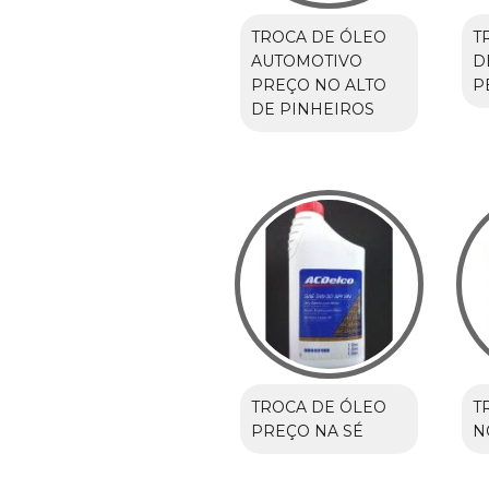
TROCA DE ÓLEO
T
AUTOMOTIVO
D
PREÇO NO ALTO
P
DE PINHEIROS
TROCA DE ÓLEO
T
PREÇO NA SÉ
N