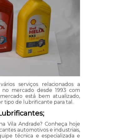
ários serviços relacionados a
á no mercado desde 1993 com
O mercado está bem atualizado,
tipo de lubrificante para tal.
ubrificantes;
na Vila Andrade? Conheça hoje
antes automotivos e industriais,
quipe técnica e especializada e