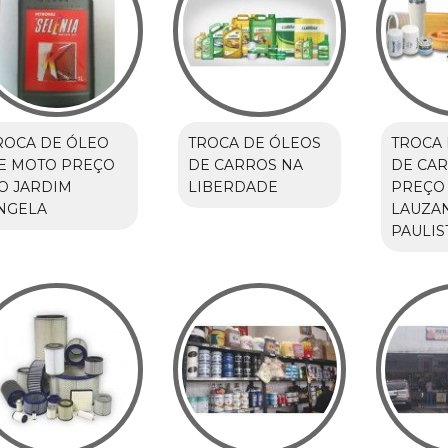
ROCA DE ÓLEO
TROCA DE ÓLEOS
TROCA 
E MOTO PREÇO
DE CARROS NA
DE CA
O JARDIM
LIBERDADE
PREÇO
NGELA
LAUZA
PAULIS