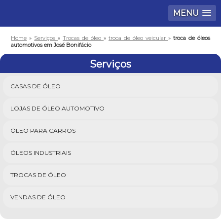
MENU
Home
»
Serviços
»
Trocas de óleo
»
troca de óleo veicular
»
troca de óleos
automotivos em José Bonifácio
Serviços
CASAS DE ÓLEO
LOJAS DE ÓLEO AUTOMOTIVO
ÓLEO PARA CARROS
ÓLEOS INDUSTRIAIS
TROCAS DE ÓLEO
VENDAS DE ÓLEO