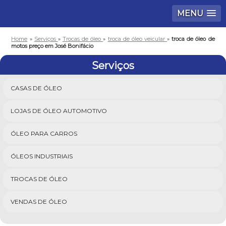
MENU
Home
»
Serviços
»
Trocas de óleo
»
troca de óleo veicular
»
troca de óleo de
motos preço em José Bonifácio
Serviços
CASAS DE ÓLEO
LOJAS DE ÓLEO AUTOMOTIVO
ÓLEO PARA CARROS
ÓLEOS INDUSTRIAIS
TROCAS DE ÓLEO
VENDAS DE ÓLEO