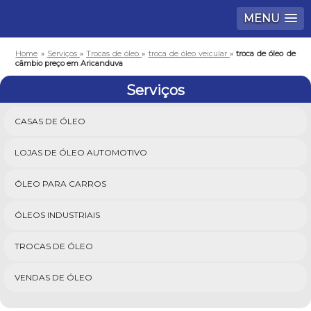
MENU
Home
»
Serviços
»
Trocas de óleo
»
troca de óleo veicular
»
troca de óleo de
câmbio preço em Aricanduva
Serviços
CASAS DE ÓLEO
LOJAS DE ÓLEO AUTOMOTIVO
ÓLEO PARA CARROS
ÓLEOS INDUSTRIAIS
TROCAS DE ÓLEO
VENDAS DE ÓLEO