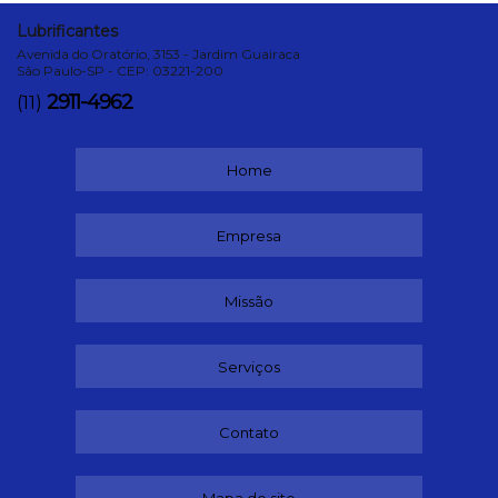
Lubrificantes
Avenida do Oratório, 3153 - Jardim Guairaca
São Paulo-SP - CEP: 03221-200
2911-4962
(11)
Home
Empresa
Missão
Serviços
Contato