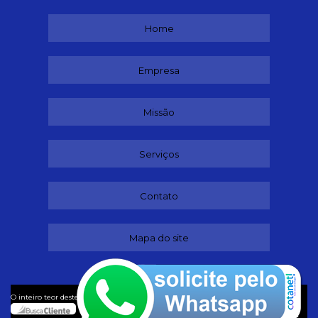
Home
Empresa
Missão
Serviços
Contato
Mapa do site
©
O inteiro teor deste site está sujeito à proteção de direitos autorais. Copyright
Lubrificantes (Lei 9610 de 19/02/1998)