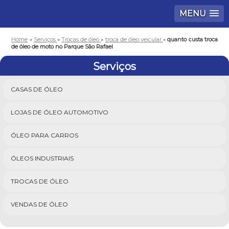
MENU
Home
»
Serviços
»
Trocas de óleo
»
troca de óleo veicular
»
quanto custa troca
de óleo de moto no Parque São Rafael
Serviços
CASAS DE ÓLEO
LOJAS DE ÓLEO AUTOMOTIVO
ÓLEO PARA CARROS
ÓLEOS INDUSTRIAIS
TROCAS DE ÓLEO
VENDAS DE ÓLEO