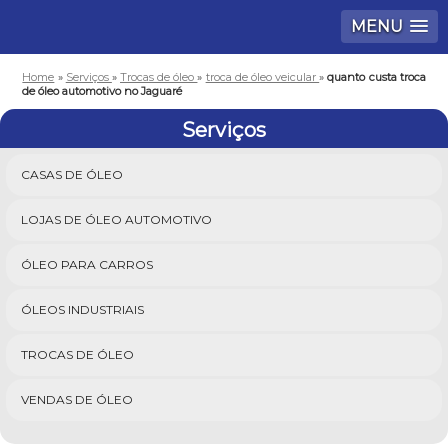
MENU
Home
»
Serviços
»
Trocas de óleo
»
troca de óleo veicular
»
quanto custa troca
de óleo automotivo no Jaguaré
Serviços
CASAS DE ÓLEO
LOJAS DE ÓLEO AUTOMOTIVO
ÓLEO PARA CARROS
ÓLEOS INDUSTRIAIS
TROCAS DE ÓLEO
VENDAS DE ÓLEO