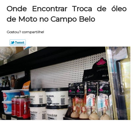
Onde Encontrar Troca de óleo
de Moto no Campo Belo
Gostou? compartilhe!