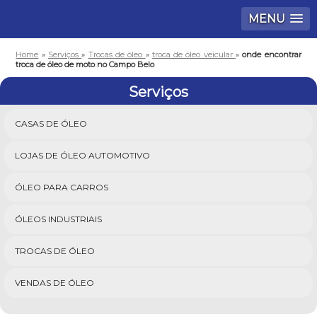
MENU
Home
»
Serviços
»
Trocas de óleo
»
troca de óleo veicular
»
onde encontrar
troca de óleo de moto no Campo Belo
Serviços
CASAS DE ÓLEO
LOJAS DE ÓLEO AUTOMOTIVO
ÓLEO PARA CARROS
ÓLEOS INDUSTRIAIS
TROCAS DE ÓLEO
VENDAS DE ÓLEO