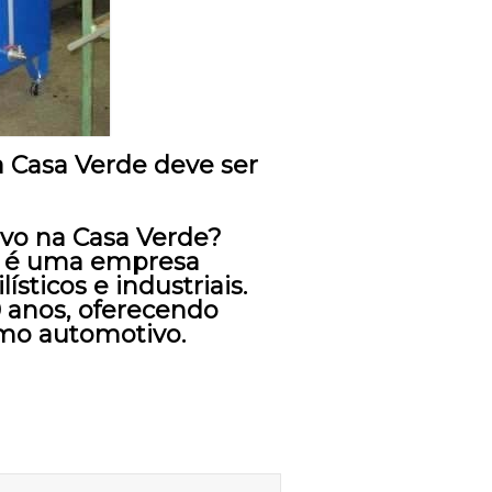
a Casa Verde deve ser
ivo na Casa Verde?
e é uma empresa
sticos e industriais.
 anos, oferecendo
amo automotivo.