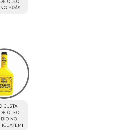
DE ÓLEO
 NO BRÁS
O CUSTA
DE ÓLEO
MBIO NO
 IGUATEMI