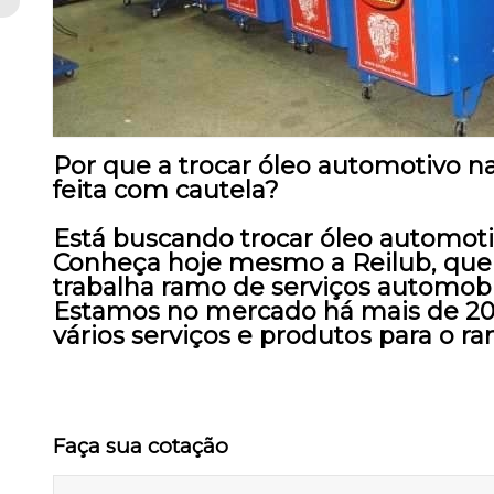
Por que a trocar óleo automotivo n
feita com cautela?
Está buscando trocar óleo automot
Conheça hoje mesmo a Reilub, qu
trabalha ramo de serviços automobilí
Estamos no mercado há mais de 20
vários serviços e produtos para o r
Faça sua cotação