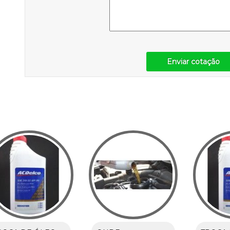
Enviar cotação