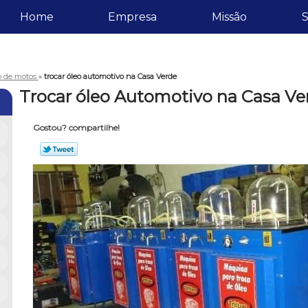
Home
Empresa
Missão
S
eo de motos
»
trocar óleo automotivo na Casa Verde
Trocar óleo Automotivo na Casa Ve
Gostou? compartilhe!