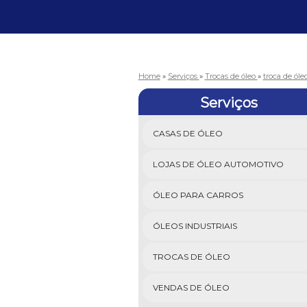
Home
»
Serviços
»
Trocas de óleo
»
troca de ól
Serviços
CASAS DE ÓLEO
LOJAS DE ÓLEO AUTOMOTIVO
ÓLEO PARA CARROS
ÓLEOS INDUSTRIAIS
TROCAS DE ÓLEO
VENDAS DE ÓLEO