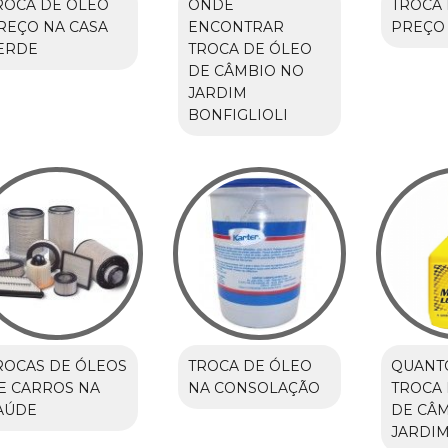
ROCA DE ÓLEO
ONDE
TROCA 
REÇO NA CASA
ENCONTRAR
PREÇO
ERDE
TROCA DE ÓLEO
DE CÂMBIO NO
JARDIM
BONFIGLIOLI
ROCAS DE ÓLEOS
TROCA DE ÓLEO
QUANT
E CARROS NA
NA CONSOLAÇÃO
TROCA 
AÚDE
DE CÂ
JARDIM