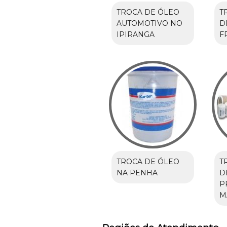
TROCA DE ÓLEO
T
AUTOMOTIVO NO
D
IPIRANGA
F
TROCA DE ÓLEO
T
NA PENHA
D
P
M