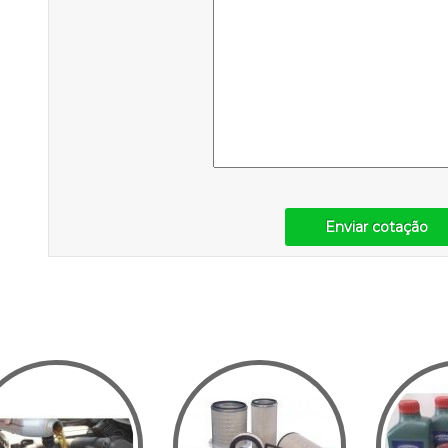
Enviar cotação