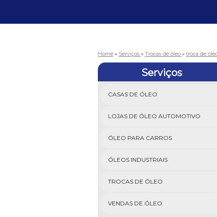
Home
»
Serviços
»
Trocas de óleo
»
troca de ól
Serviços
CASAS DE ÓLEO
LOJAS DE ÓLEO AUTOMOTIVO
ÓLEO PARA CARROS
ÓLEOS INDUSTRIAIS
TROCAS DE ÓLEO
VENDAS DE ÓLEO