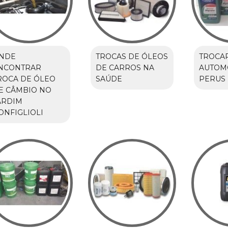
NDE
TROCAS DE ÓLEOS
TROCA
NCONTRAR
DE CARROS NA
AUTOM
ROCA DE ÓLEO
SAÚDE
PERUS
E CÂMBIO NO
ARDIM
ONFIGLIOLI