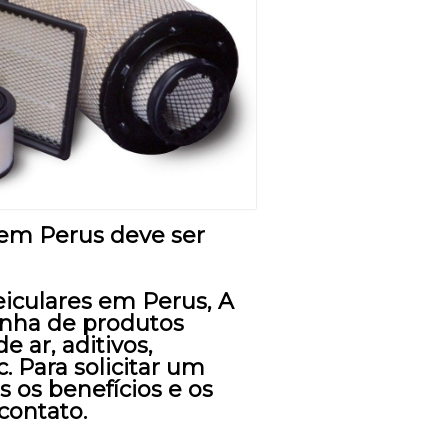
 em Perus deve ser
eiculares em Perus, A
linha de produtos
e ar, aditivos,
 Para solicitar um
 os benefícios e os
contato.