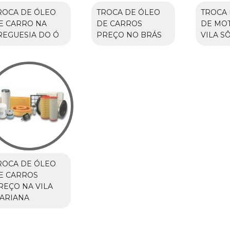
ROCA DE ÓLEO
TROCA DE ÓLEO
TROCA 
E CARRO NA
DE CARROS
DE MO
REGUESIA DO Ó
PREÇO NO BRÁS
VILA S
ROCA DE ÓLEO
E CARROS
REÇO NA VILA
ARIANA