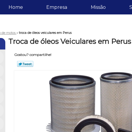
Home
Empresa
Missão
S
eo de motos
»
troca de óleos veiculares em Perus
Troca de óleos Veiculares em Perus
Gostou? compartilhe!