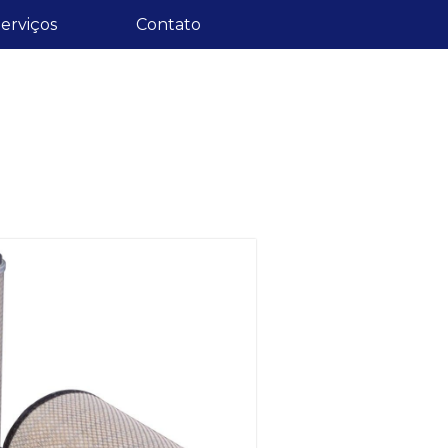
erviços
Contato