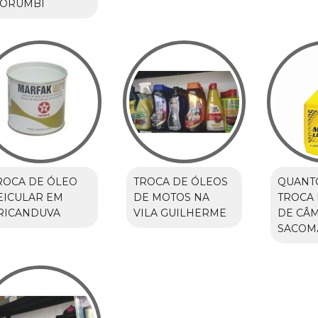
ORUMBI
ROCA DE ÓLEO
TROCA DE ÓLEOS
QUANT
EICULAR EM
DE MOTOS NA
TROCA 
RICANDUVA
VILA GUILHERME
DE CÂ
SACOM