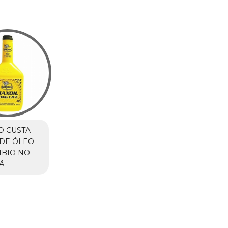
O CUSTA
DE ÓLEO
MBIO NO
Ã