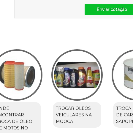
Enviar cotação
NDE
TROCAR ÓLEOS
TROCA 
NCONTRAR
VEICULARES NA
DE CA
ROCA DE ÓLEO
MOOCA
SAPOP
E MOTOS NO