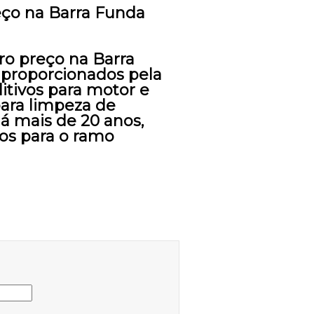
reço na Barra Funda
ro preço na Barra
 proporcionados pela
ditivos para motor e
 para limpeza de
á mais de 20 anos,
tos para o ramo