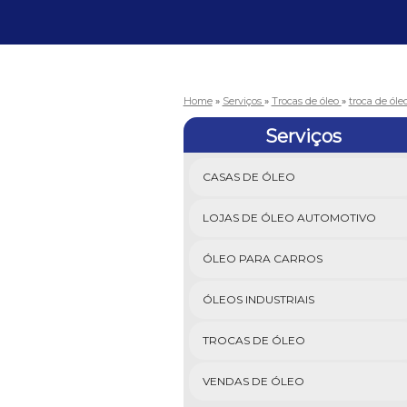
Home
»
Serviços
»
Trocas de óleo
»
troca de ól
Serviços
CASAS DE ÓLEO
LOJAS DE ÓLEO AUTOMOTIVO
ÓLEO PARA CARROS
ÓLEOS INDUSTRIAIS
TROCAS DE ÓLEO
VENDAS DE ÓLEO