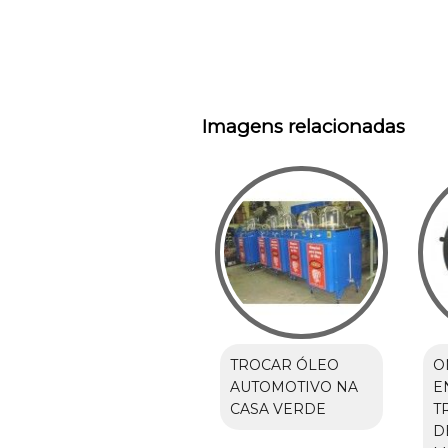
Imagens relacionadas
TROCAR ÓLEO
O
AUTOMOTIVO NA
E
CASA VERDE
T
D