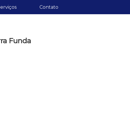
erviços
Contato
rra Funda