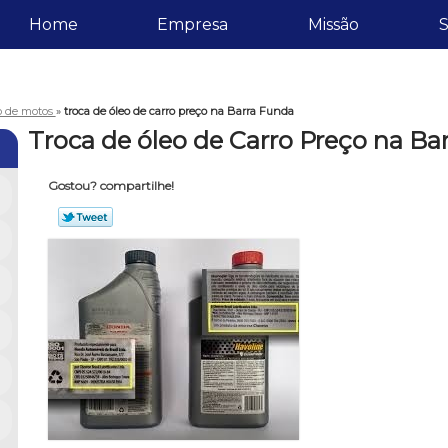
Home
Empresa
Missão
S
eo de motos
»
troca de óleo de carro preço na Barra Funda
Troca de óleo de Carro Preço na Ba
Gostou? compartilhe!