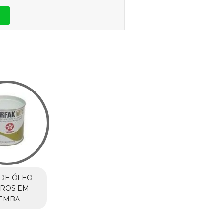
DE ÓLEO
RROS EM
EMBA