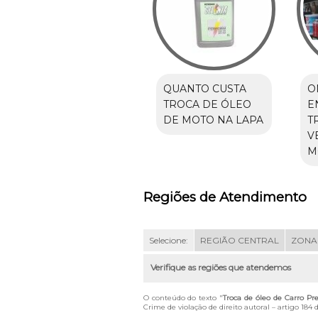
QUANTO CUSTA
O
TROCA DE ÓLEO
E
DE MOTO NA LAPA
T
V
M
Regiões de Atendimento
Selecione:
REGIÃO CENTRAL
ZONA
Verifique as regiões que atendemos
O conteúdo do texto "
Troca de óleo de Carro Pr
Crime de violação de direito autoral – artigo 184