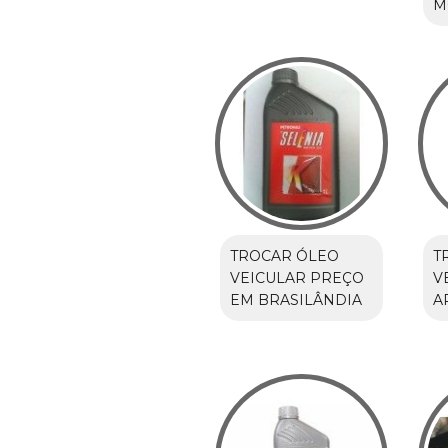
M
TROCAR ÓLEO
T
VEICULAR PREÇO
V
EM BRASILÂNDIA
A