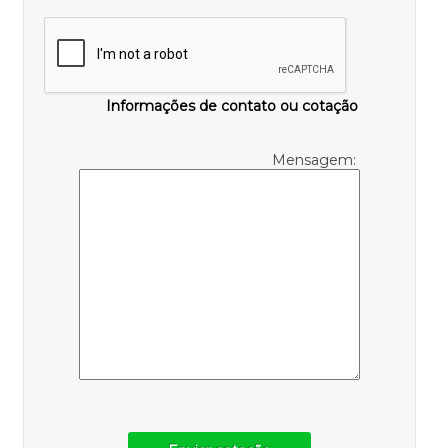
Informações de contato ou cotação
Mensagem: