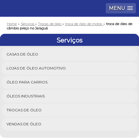
MENU
Home
»
Serviços
»
Trocas de óleo
»
troca de óleo de motos
»
troca de óleo de
câmbio preço no Jaraguá
Serviços
CASAS DE ÓLEO
LOJAS DE ÓLEO AUTOMOTIVO
ÓLEO PARA CARROS
ÓLEOS INDUSTRIAIS
TROCAS DE ÓLEO
VENDAS DE ÓLEO