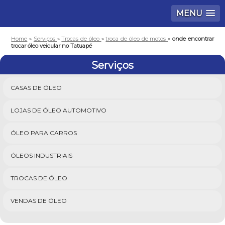
MENU
Home
»
Serviços
»
Trocas de óleo
»
troca de óleo de motos
»
onde encontrar
trocar óleo veicular no Tatuapé
Serviços
CASAS DE ÓLEO
LOJAS DE ÓLEO AUTOMOTIVO
ÓLEO PARA CARROS
ÓLEOS INDUSTRIAIS
TROCAS DE ÓLEO
VENDAS DE ÓLEO