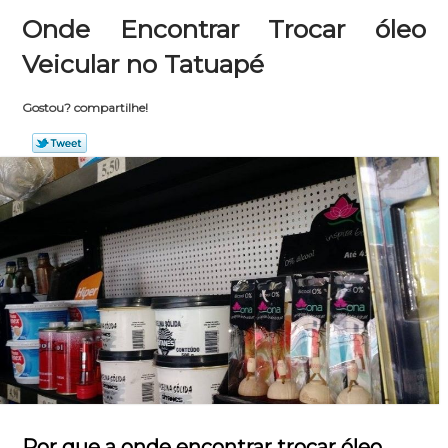
Onde Encontrar Trocar óleo
Veicular no Tatuapé
Gostou? compartilhe!
Por que a onde encontrar trocar óleo