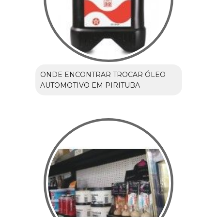
ONDE ENCONTRAR TROCAR ÓLEO
AUTOMOTIVO EM PIRITUBA