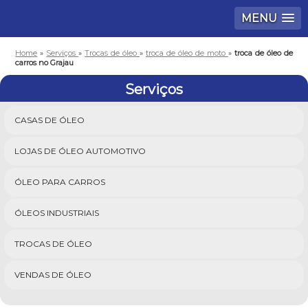
MENU
Home
»
Serviços
»
Trocas de óleo
»
troca de óleo de moto
»
troca de óleo de
carros no Grajau
Serviços
CASAS DE ÓLEO
LOJAS DE ÓLEO AUTOMOTIVO
ÓLEO PARA CARROS
ÓLEOS INDUSTRIAIS
TROCAS DE ÓLEO
VENDAS DE ÓLEO