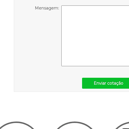
Mensagem:
Enviar cotação