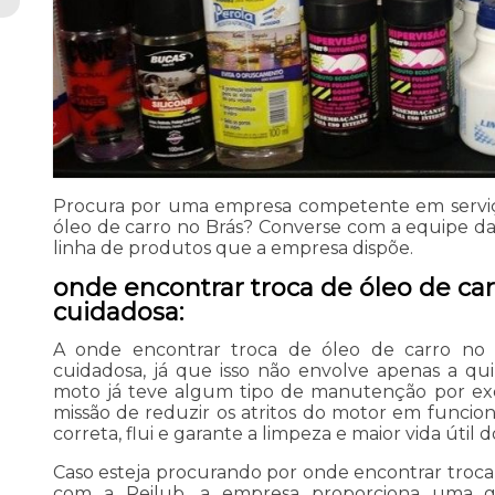
Procura por uma empresa competente em serviç
óleo de carro no Brás? Converse com a equipe da
linha de produtos que a empresa dispõe.
onde encontrar troca de óleo de ca
cuidadosa:
A onde encontrar troca de óleo de carro no 
cuidadosa, já que isso não envolve apenas a q
moto já teve algum tipo de manutenção por ex
missão de reduzir os atritos do motor em funcio
correta, flui e garante a limpeza e maior vida útil 
Caso esteja procurando por onde encontrar troca 
com a Reilub, a empresa proporciona uma g