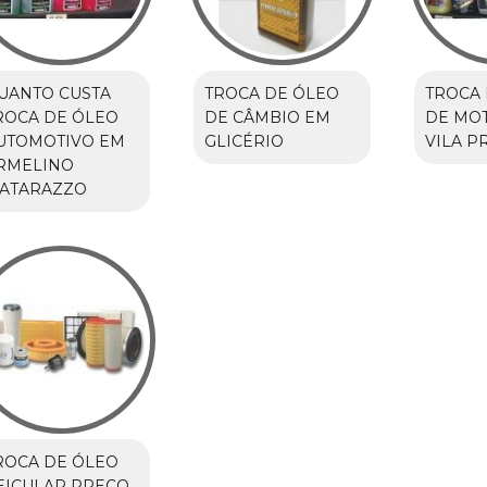
UANTO CUSTA
TROCA DE ÓLEO
TROCA 
ROCA DE ÓLEO
DE CÂMBIO EM
DE MO
UTOMOTIVO EM
GLICÉRIO
VILA P
RMELINO
ATARAZZO
ROCA DE ÓLEO
EICULAR PREÇO