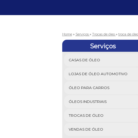
Home
»
Serviços
»
Trocas de óleo
»
troca de ól
Serviços
CASAS DE ÓLEO
LOJAS DE ÓLEO AUTOMOTIVO
ÓLEO PARA CARROS
ÓLEOS INDUSTRIAIS
TROCAS DE ÓLEO
VENDAS DE ÓLEO