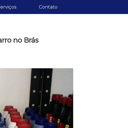
erviços
Contato
rro no Brás