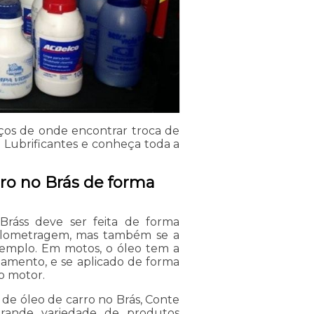
os de onde encontrar troca de
 Lubrificantes e conheça toda a
rro no Brás de forma
Bráss deve ser feita de forma
uilometragem, mas também se a
emplo. Em motos, o óleo tem a
namento, e se aplicado de forma
do motor.
de óleo de carro no Brás, Conte
rande variedade de produtos