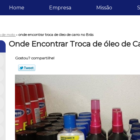
Home
Empresa
Missão
S
eo de moto
»
onde encontrar troca de óleo de carro no Brás
Onde Encontrar Troca de óleo de Ca
Gostou? compartilhe!