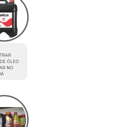
TRAR
DE ÓLEO
AR NO
UÁ