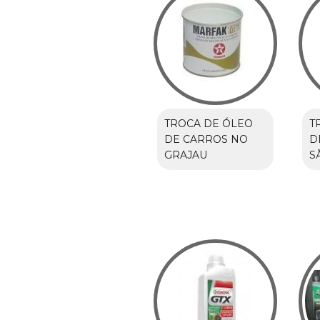
TROCA DE ÓLEO
T
DE CARROS NO
D
GRAJAU
S