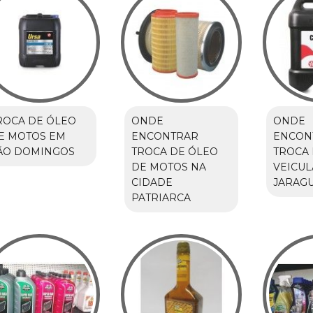
ROCA DE ÓLEO
ONDE
ONDE
E MOTOS EM
ENCONTRAR
ENCON
ÃO DOMINGOS
TROCA DE ÓLEO
TROCA 
DE MOTOS NA
VEICUL
CIDADE
JARAG
PATRIARCA