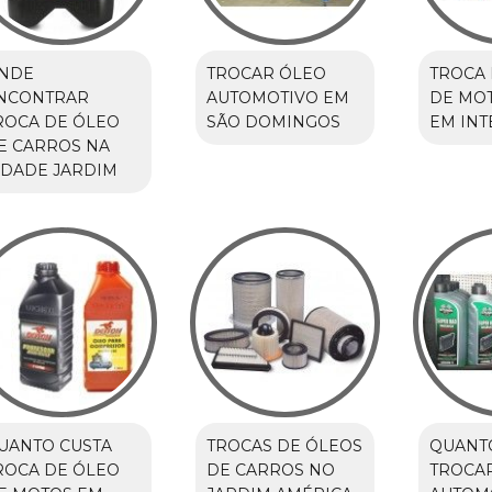
NDE
TROCAR ÓLEO
TROCA 
NCONTRAR
AUTOMOTIVO EM
DE MO
ROCA DE ÓLEO
SÃO DOMINGOS
EM IN
E CARROS NA
IDADE JARDIM
UANTO CUSTA
TROCAS DE ÓLEOS
QUANT
ROCA DE ÓLEO
DE CARROS NO
TROCA