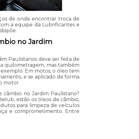
os de onde encontrar troca de
com a equipe da Lubrificantes e
dispõe.
âmbio no Jardim
im Paulistanos deve ser feita de
as a quilometragem, mas também
 exemplo. Em motos, o óleo tem
onamento, e se aplicado de forma
do motor.
e câmbio no Jardim Paulistano?
eilub, estão os óleos de câmbio,
produtos para limpeza de veículos
ança e comprometimento. Entre