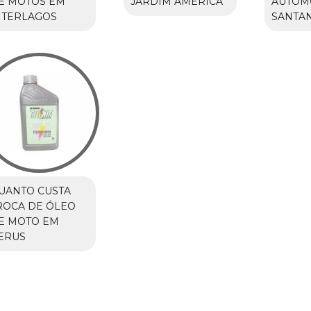
E MOTOS EM
JARDIM AMÉRICA
AUTOM
NTERLAGOS
SANTA
UANTO CUSTA
ROCA DE ÓLEO
E MOTO EM
ERUS