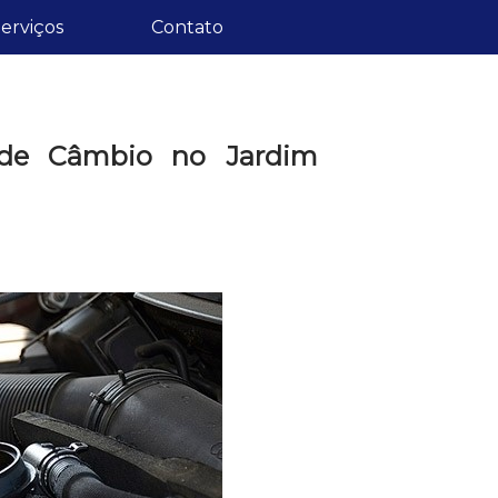
erviços
Contato
 de Câmbio no Jardim