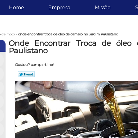
Home
Empresa
Missão
S
eo de moto
»
onde encontrar troca de óleo de câmbio no Jardim Paulistano
Onde Encontrar Troca de óleo
Paulistano
Gostou? compartilhe!