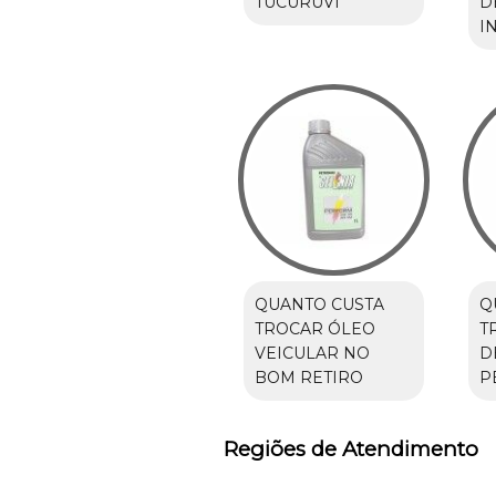
TUCURUVI
D
I
QUANTO CUSTA
Q
TROCAR ÓLEO
T
VEICULAR NO
D
BOM RETIRO
P
Regiões de Atendimento