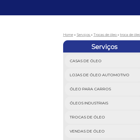
Home
»
Serviços
»
Trocas de óleo
»
troca de ól
Serviços
CASAS DE ÓLEO
LOJAS DE ÓLEO AUTOMOTIVO
ÓLEO PARA CARROS
ÓLEOS INDUSTRIAIS
TROCAS DE ÓLEO
VENDAS DE ÓLEO