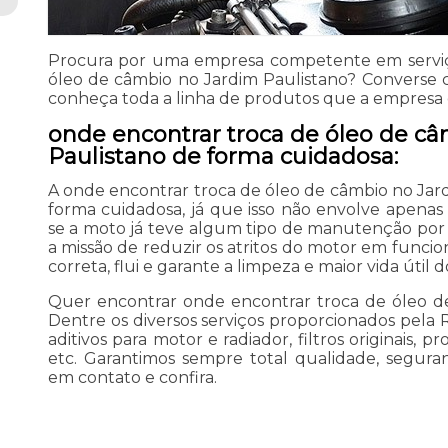
Procura por uma empresa competente em serviç
óleo de câmbio no Jardim Paulistano? Converse 
conheça toda a linha de produtos que a empresa 
onde encontrar troca de óleo de c
Paulistano de forma cuidadosa:
A onde encontrar troca de óleo de câmbio no Jard
forma cuidadosa, já que isso não envolve apen
se a moto já teve algum tipo de manutenção por
a missão de reduzir os atritos do motor em funci
correta, flui e garante a limpeza e maior vida útil 
Quer encontrar onde encontrar troca de óleo d
Dentre os diversos serviços proporcionados pela R
aditivos para motor e radiador, filtros originais, 
etc. Garantimos sempre total qualidade, segur
em contato e confira.