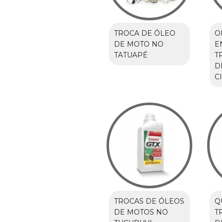
TROCA DE ÓLEO
O
DE MOTO NO
E
TATUAPÉ
T
D
C
TROCAS DE ÓLEOS
Q
DE MOTOS NO
T