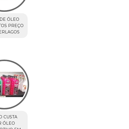
DE ÓLEO
TOS PREÇO
TERLAGOS
O CUSTA
R ÓLEO