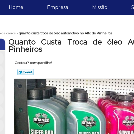
Home
Empresa
Missão
S
o de carros
»
quanto custa troca de óleo automotivo no Alto de Pinheiros
Quanto Custa Troca de óleo A
Pinheiros
Gostou? compartilhe!