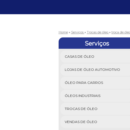
Home
»
Serviços
»
Trocas de óleo
»
troca de óle
Serviços
CASAS DE ÓLEO
LOJAS DE ÓLEO AUTOMOTIVO
ÓLEO PARA CARROS
ÓLEOS INDUSTRIAIS
TROCAS DE ÓLEO
VENDAS DE ÓLEO