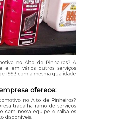
otivo no Alto de Pinheiros? A
e e em vários outros serviços
sde 1993 com a mesma qualidade
 empresa oferece:
omotivo no Alto de Pinheiros?
esa trabalha ramo de serviços
ato com nossa equipe e saiba os
 disponíveis.