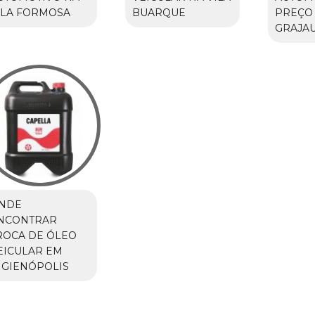
ILA FORMOSA
BUARQUE
PREÇO
GRAJA
NDE
NCONTRAR
ROCA DE ÓLEO
EICULAR EM
IGIENÓPOLIS