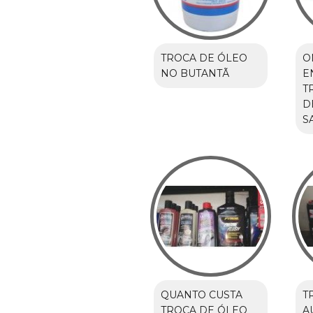
TROCA DE ÓLEO
O
NO BUTANTÃ
E
T
D
S
QUANTO CUSTA
T
TROCA DE ÓLEO
A