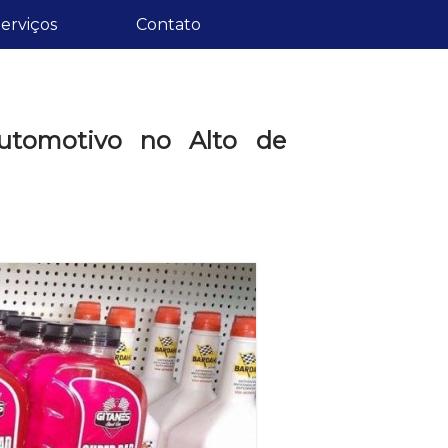
erviços
Contato
utomotivo no Alto de