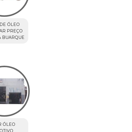
DE ÓLEO
LAR PREÇO
A BUARQUE
R ÓLEO
OTIVO