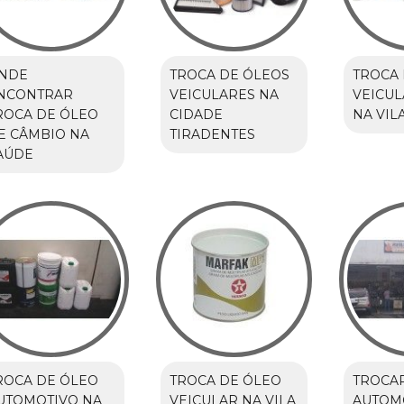
NDE
TROCA DE ÓLEOS
TROCA 
NCONTRAR
VEICULARES NA
VEICU
ROCA DE ÓLEO
CIDADE
NA VIL
E CÂMBIO NA
TIRADENTES
AÚDE
ROCA DE ÓLEO
TROCA DE ÓLEO
TROCA
UTOMOTIVO NA
VEICULAR NA VILA
AUTOM