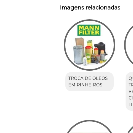
Imagens relacionadas
TROCA DE ÓLEOS
Q
EM PINHEIROS
T
V
C
T