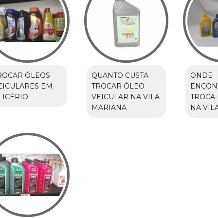
ROCAR ÓLEOS
QUANTO CUSTA
ONDE
EICULARES EM
TROCAR ÓLEO
ENCON
LICÉRIO
VEICULAR NA VILA
TROCA 
MARIANA
NA VIL