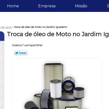
Home
Empresa
Missão
S
o de carro
»
troca de óleo de moto no Jardim Iguatemi
Troca de óleo de Moto no Jardim I
Gostou? compartilhe!