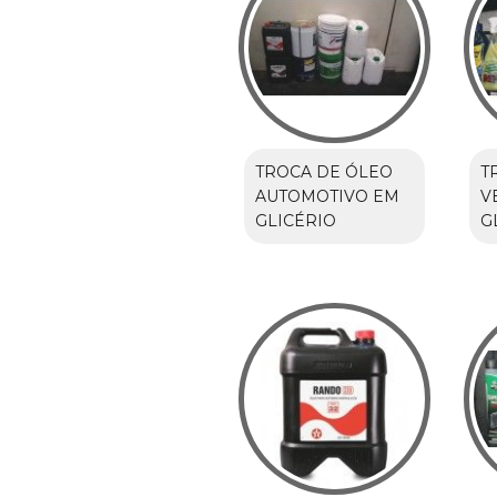
TROCA DE ÓLEO
T
AUTOMOTIVO EM
V
GLICÉRIO
G