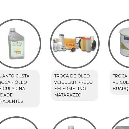
UANTO CUSTA
TROCA DE ÓLEO
TROCA 
ROCAR ÓLEO
VEICULAR PREÇO
VEICUL
EICULAR NA
EM ERMELINO
BUARQ
IDADE
MATARAZZO
IRADENTES