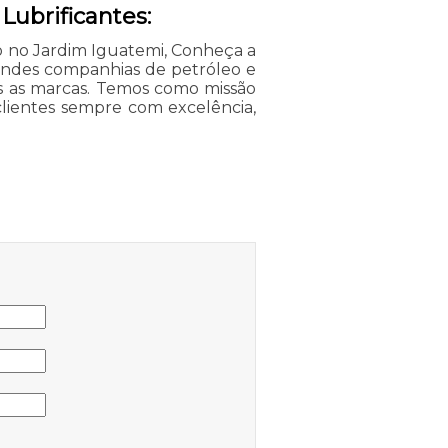
Lubrificantes:
o no Jardim Iguatemi, Conheça a
andes companhias de petróleo e
as as marcas. Temos como missão
lientes sempre com excelência,