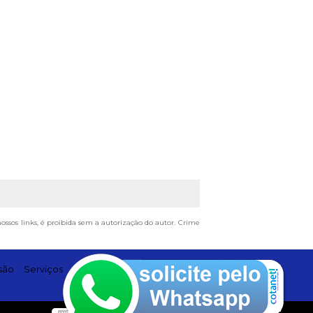
nossos links, é proibida sem a autorização do autor. Crime
são
Serviços
Contato
Mapa do site