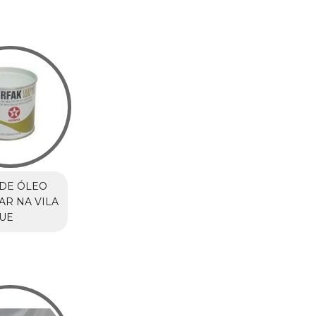
DE ÓLEO
AR NA VILA
UE