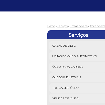
Home
»
Serviços
»
Trocas de óleo
»
troca de óle
Serviços
CASAS DE ÓLEO
LOJAS DE ÓLEO AUTOMOTIVO
ÓLEO PARA CARROS
ÓLEOS INDUSTRIAIS
TROCAS DE ÓLEO
VENDAS DE ÓLEO