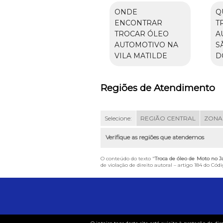
ONDE
Q
ENCONTRAR
T
TROCAR ÓLEO
A
AUTOMOTIVO NA
S
VILA MATILDE
D
Regiões de Atendimento
Selecione:
REGIÃO CENTRAL
ZONA
Verifique as regiões que atendemos
O conteúdo do texto "
Troca de óleo de Moto no 
de violação de direito autoral – artigo 184 do Cód