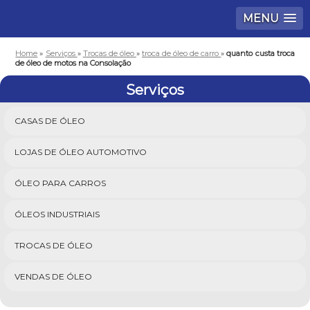
MENU
Home
»
Serviços
»
Trocas de óleo
»
troca de óleo de carro
»
quanto custa troca
de óleo de motos na Consolação
Serviços
CASAS DE ÓLEO
LOJAS DE ÓLEO AUTOMOTIVO
ÓLEO PARA CARROS
ÓLEOS INDUSTRIAIS
TROCAS DE ÓLEO
VENDAS DE ÓLEO