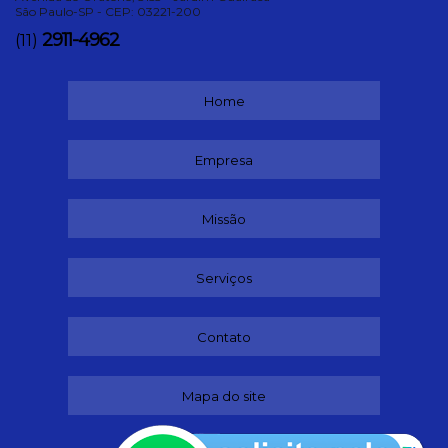
São Paulo-SP - CEP: 03221-200
2911-4962
(11)
Home
Empresa
Missão
Serviços
Contato
Mapa do site