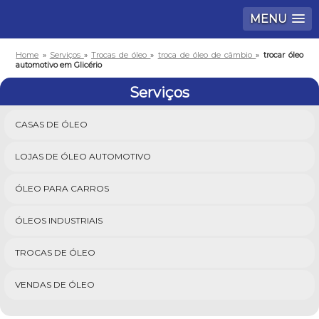
MENU
Home
»
Serviços
»
Trocas de óleo
»
troca de óleo de câmbio
»
trocar óleo
automotivo em Glicério
Serviços
CASAS DE ÓLEO
LOJAS DE ÓLEO AUTOMOTIVO
ÓLEO PARA CARROS
ÓLEOS INDUSTRIAIS
TROCAS DE ÓLEO
VENDAS DE ÓLEO