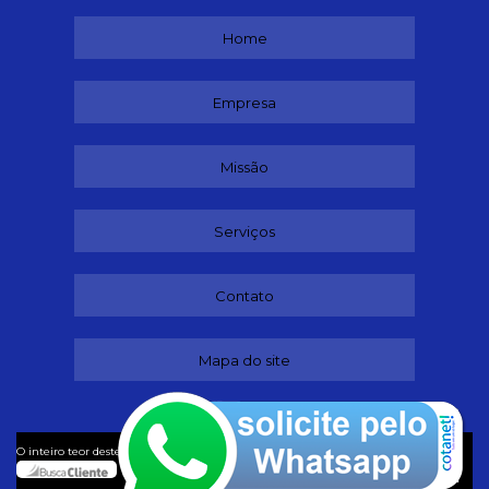
Home
Empresa
Missão
Serviços
Contato
Mapa do site
©
O inteiro teor deste site está sujeito à proteção de direitos autorais. Copyright
Lubrificantes (Lei 9610 de 19/02/1998)