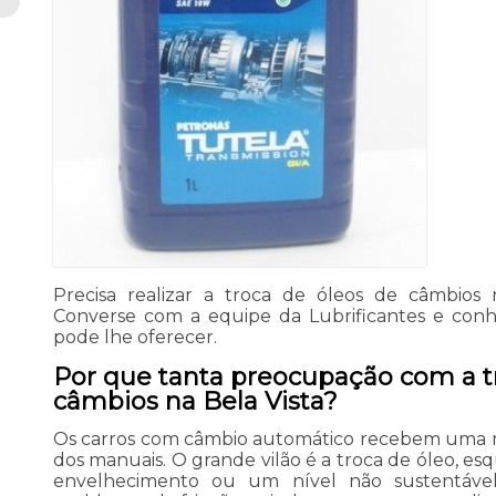
Precisa realizar a troca de óleos de câmbios 
Converse com a equipe da Lubrificantes e conh
pode lhe oferecer.
Por que tanta preocupação com a t
câmbios na Bela Vista?
Os carros com câmbio automático recebem uma 
dos manuais. O grande vilão é a troca de óleo, e
envelhecimento ou um nível não sustentáve