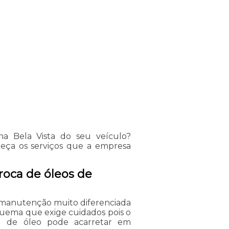
na Bela Vista do seu veículo?
eça os serviços que a empresa
roca de óleos de
manutenção muito diferenciada
squema que exige cuidados pois o
l de óleo pode acarretar em