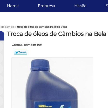
Home
Empresa
Missão
S
eo de câmbio
»
troca de óleos de câmbios na Bela Vista
Troca de óleos de Câmbios na Bela 
Gostou? compartilhe!