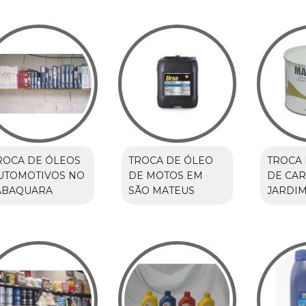
ROCA DE ÓLEOS
TROCA DE ÓLEO
TROCA 
UTOMOTIVOS NO
DE MOTOS EM
DE CA
ABAQUARA
SÃO MATEUS
JARDI