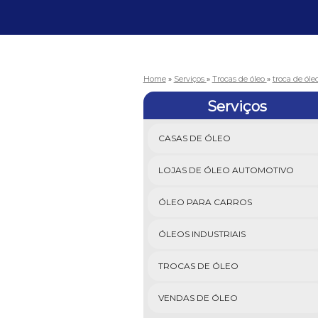
Home
»
Serviços
»
Trocas de óleo
»
troca de ól
Serviços
CASAS DE ÓLEO
LOJAS DE ÓLEO AUTOMOTIVO
ÓLEO PARA CARROS
ÓLEOS INDUSTRIAIS
TROCAS DE ÓLEO
VENDAS DE ÓLEO