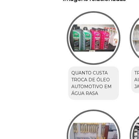
QUANTO CUSTA
T
TROCA DE ÓLEO
A
AUTOMOTIVO EM
J
ÁGUA RASA