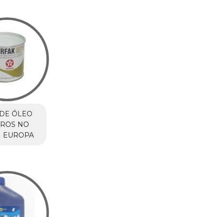
DE ÓLEO
RROS NO
M EUROPA