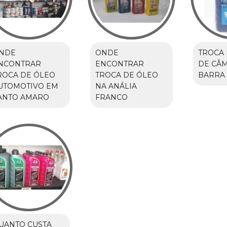
NDE
ONDE
TROCA 
NCONTRAR
ENCONTRAR
DE CÂM
ROCA DE ÓLEO
TROCA DE ÓLEO
BARRA
UTOMOTIVO EM
NA ANÁLIA
ANTO AMARO
FRANCO
UANTO CUSTA