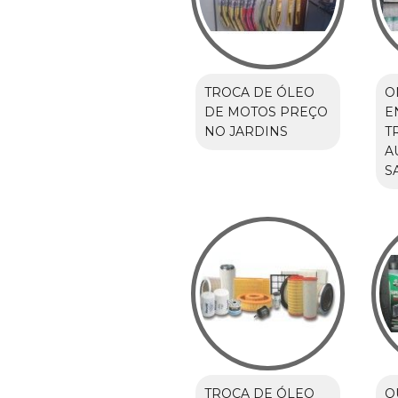
TROCA DE ÓLEO
O
DE MOTOS PREÇO
E
NO JARDINS
T
A
S
TROCA DE ÓLEO
Q