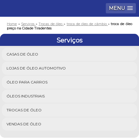
MENU
Home
»
Serviços
»
Trocas de óleo
»
troca de óleo de câmbio
»
troca de óleo
preço na Cidade Tiradentes
Serviços
CASAS DE ÓLEO
LOJAS DE ÓLEO AUTOMOTIVO
ÓLEO PARA CARROS
ÓLEOS INDUSTRIAIS
TROCAS DE ÓLEO
VENDAS DE ÓLEO