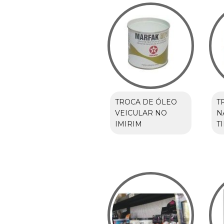
TROCA DE ÓLEO
T
VEICULAR NO
N
IMIRIM
T