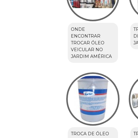
ONDE
T
ENCONTRAR
D
TROCAR ÓLEO
J
VEICULAR NO
JARDIM AMÉRICA
TROCA DE ÓLEO
T