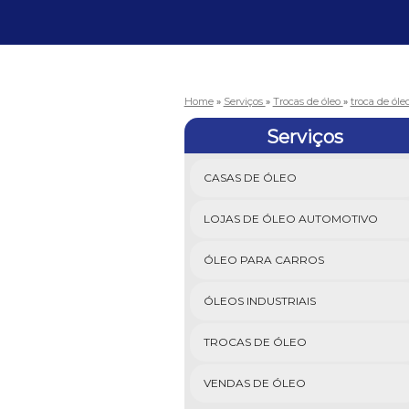
Home
»
Serviços
»
Trocas de óleo
»
troca de ól
Serviços
CASAS DE ÓLEO
LOJAS DE ÓLEO AUTOMOTIVO
ÓLEO PARA CARROS
ÓLEOS INDUSTRIAIS
TROCAS DE ÓLEO
VENDAS DE ÓLEO