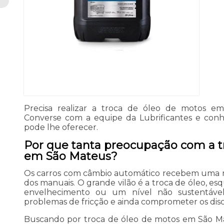
Precisa realizar a troca de óleo de motos e
Converse com a equipe da Lubrificantes e conh
pode lhe oferecer.
Por que tanta preocupação com a t
em São Mateus?
Os carros com câmbio automático recebem uma 
dos manuais. O grande vilão é a troca de óleo, e
envelhecimento ou um nível não sustentáve
problemas de fricção e ainda comprometer os disc
Buscando por troca de óleo de motos em São Ma