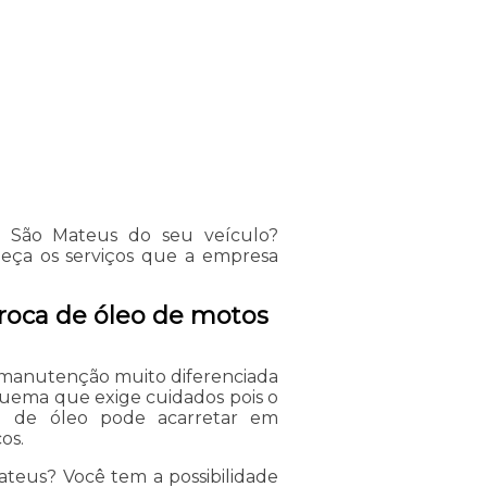
m São Mateus do seu veículo?
eça os serviços que a empresa
roca de óleo de motos
manutenção muito diferenciada
squema que exige cuidados pois o
l de óleo pode acarretar em
os.
teus? Você tem a possibilidade