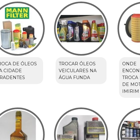
ROCA DE ÓLEOS
TROCAR ÓLEOS
ONDE
A CIDADE
VEICULARES NA
ENCON
IRADENTES
ÁGUA FUNDA
TROCA 
DE MO
IMIRIM