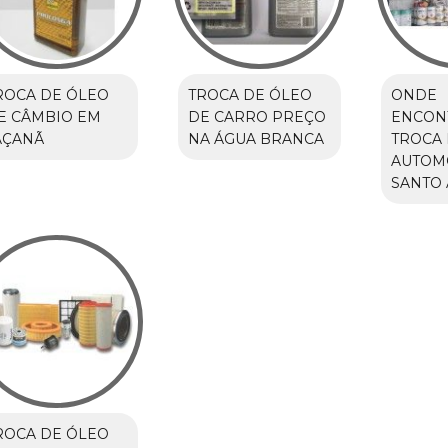
ROCA DE ÓLEO
TROCA DE ÓLEO
ONDE
E CÂMBIO EM
DE CARRO PREÇO
ENCON
AÇANÃ
NA ÁGUA BRANCA
TROCA 
AUTOM
SANTO
ROCA DE ÓLEO