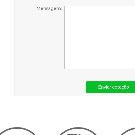
Mensagem:
Enviar cotação