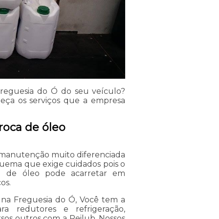
 Freguesia do Ó do seu veículo?
eça os serviços que a empresa
roca de óleo
manutenção muito diferenciada
squema que exige cuidados pois o
l de óleo pode acarretar em
os.
 na Freguesia do Ó, Você tem a
ara redutores e refrigeração,
ersos outros com a Reilub. Nossos