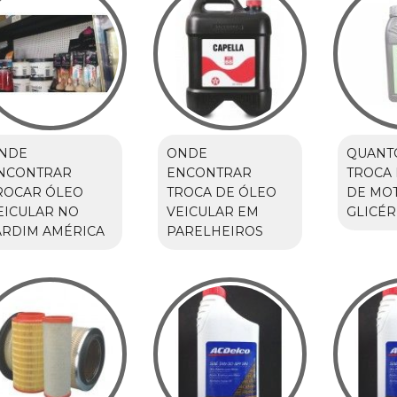
NDE
ONDE
QUANT
NCONTRAR
ENCONTRAR
TROCA 
ROCAR ÓLEO
TROCA DE ÓLEO
DE MO
EICULAR NO
VEICULAR EM
GLICÉR
ARDIM AMÉRICA
PARELHEIROS