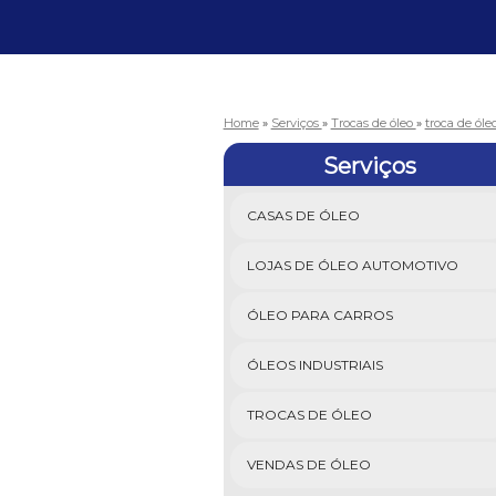
Home
»
Serviços
»
Trocas de óleo
»
troca de ól
Serviços
CASAS DE ÓLEO
LOJAS DE ÓLEO AUTOMOTIVO
ÓLEO PARA CARROS
ÓLEOS INDUSTRIAIS
TROCAS DE ÓLEO
VENDAS DE ÓLEO