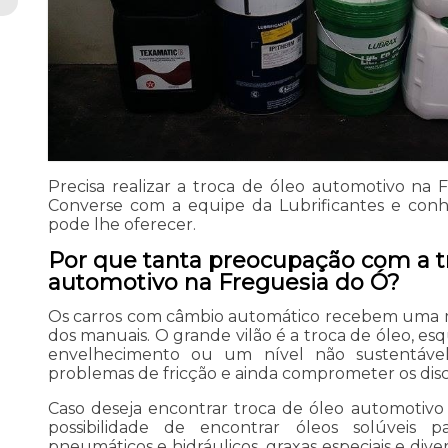
Precisa realizar a troca de óleo automotivo na
Converse com a equipe da Lubrificantes e conh
pode lhe oferecer.
Por que tanta preocupação com a t
automotivo na Freguesia do Ó?
Os carros com câmbio automático recebem uma 
dos manuais. O grande vilão é a troca de óleo, e
envelhecimento ou um nível não sustentáve
problemas de fricção e ainda comprometer os disc
Caso deseja encontrar troca de óleo automotivo
possibilidade de encontrar óleos solúveis p
pneumáticos e hidráulicos, graxas especiais e div