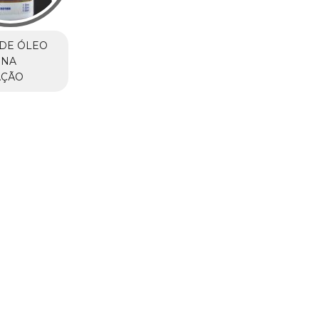
DE ÓLEO
 NA
AÇÃO