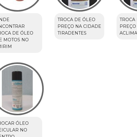
NDE
TROCA DE ÓLEO
TROCA 
NCONTRAR
PREÇO NA CIDADE
PREÇO
ROCA DE ÓLEO
TIRADENTES
ACLIM
E MOTOS NO
MIRIM
ROCAR ÓLEO
EICULAR NO
ENTRO