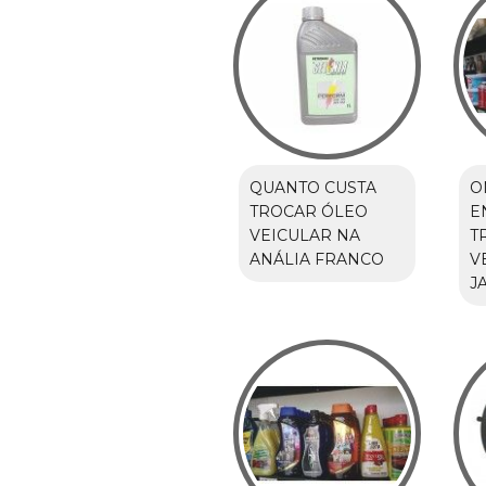
QUANTO CUSTA
O
TROCAR ÓLEO
E
VEICULAR NA
T
ANÁLIA FRANCO
V
J