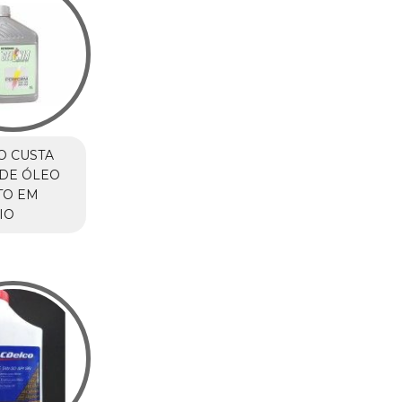
O CUSTA
DE ÓLEO
TO EM
IO