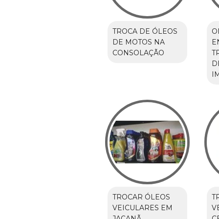
TROCA DE ÓLEOS
O
DE MOTOS NA
E
CONSOLAÇÃO
T
D
I
TROCAR ÓLEOS
T
VEICULARES EM
V
JAÇANÃ
C