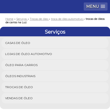
MENU
Home
»
Serviços
»
Trocas de óleo
»
troca de óleo automotivo
»
trocas de óleos
de carros na Luz
Serviços
CASAS DE ÓLEO
LOJAS DE ÓLEO AUTOMOTIVO
ÓLEO PARA CARROS
ÓLEOS INDUSTRIAIS
TROCAS DE ÓLEO
VENDAS DE ÓLEO