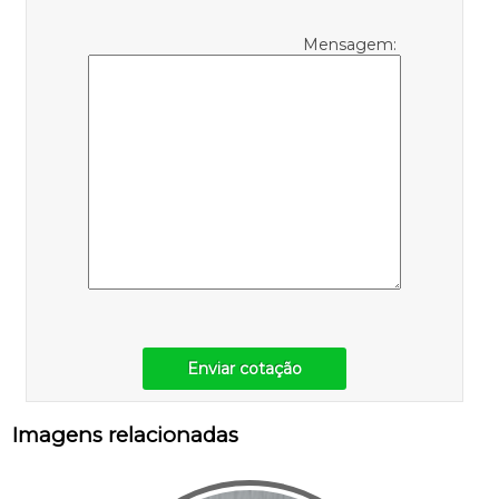
Mensagem:
Enviar cotação
Imagens relacionadas