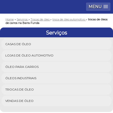
MENU
Home
»
Serviços
»
Trocas de óleo
»
troca de óleo automotivo
»
trocas de óleos
de carros na Barra Funda
Serviços
CASAS DE ÓLEO
LOJAS DE ÓLEO AUTOMOTIVO
ÓLEO PARA CARROS
ÓLEOS INDUSTRIAIS
TROCAS DE ÓLEO
VENDAS DE ÓLEO