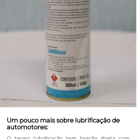
Um pouco mais sobre lubrificação de
automotores:
O termo lubrificação tem ligação direta com