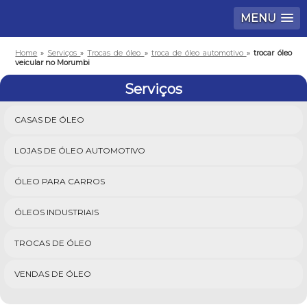
MENU
Home
»
Serviços
»
Trocas de óleo
»
troca de óleo automotivo
»
trocar óleo
veicular no Morumbi
Serviços
CASAS DE ÓLEO
LOJAS DE ÓLEO AUTOMOTIVO
ÓLEO PARA CARROS
ÓLEOS INDUSTRIAIS
TROCAS DE ÓLEO
VENDAS DE ÓLEO