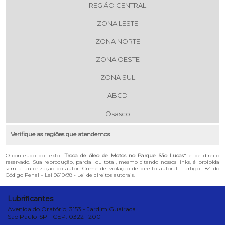
REGIÃO CENTRAL
ZONA LESTE
ZONA NORTE
ZONA OESTE
ZONA SUL
ABCD
Osasco
Verifique as regiões que atendemos
O conteúdo do texto "
Troca de óleo de Motos no Parque São Lucas
" é de direito
reservado. Sua reprodução, parcial ou total, mesmo citando nossos links, é proibida
sem a autorização do autor. Crime de violação de direito autoral – artigo 184 do
Código Penal –
Lei 9610/98 - Lei de direitos autorais
.
Lubrificantes
Avenida do Oratório, 3153 - Jardim Guairaca
São Paulo-SP - CEP: 03221-200