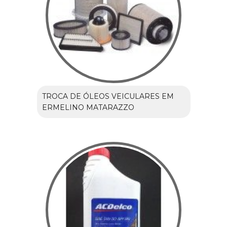
TROCA DE ÓLEOS VEICULARES EM
ERMELINO MATARAZZO