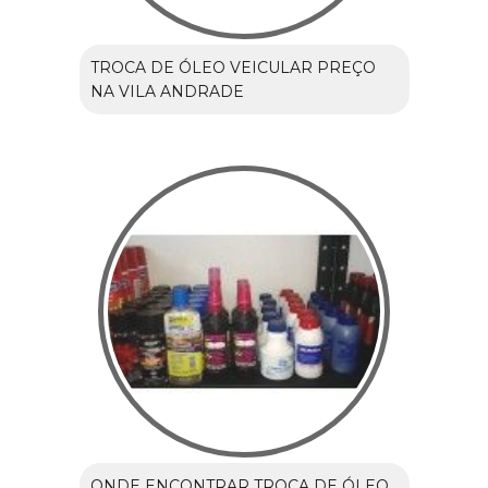
TROCA DE ÓLEO VEICULAR PREÇO
NA VILA ANDRADE
ONDE ENCONTRAR TROCA DE ÓLEO