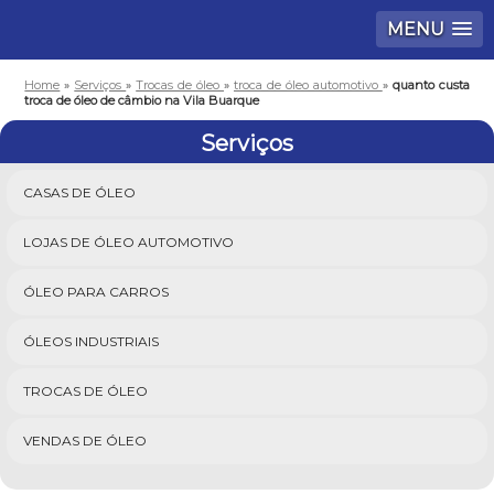
MENU
Home
»
Serviços
»
Trocas de óleo
»
troca de óleo automotivo
»
quanto custa
troca de óleo de câmbio na Vila Buarque
Serviços
CASAS DE ÓLEO
LOJAS DE ÓLEO AUTOMOTIVO
ÓLEO PARA CARROS
ÓLEOS INDUSTRIAIS
TROCAS DE ÓLEO
VENDAS DE ÓLEO