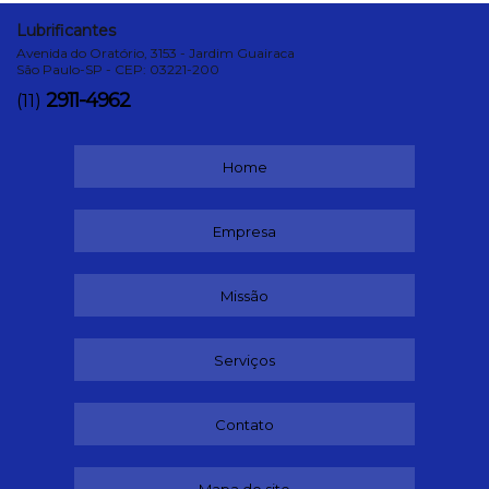
Lubrificantes
Avenida do Oratório, 3153 - Jardim Guairaca
São Paulo-SP - CEP: 03221-200
2911-4962
(11)
Home
Empresa
Missão
Serviços
Contato