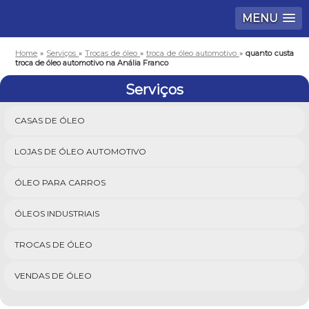
MENU
Home
»
Serviços
»
Trocas de óleo
»
troca de óleo automotivo
»
quanto custa
troca de óleo automotivo na Anália Franco
Serviços
CASAS DE ÓLEO
LOJAS DE ÓLEO AUTOMOTIVO
ÓLEO PARA CARROS
ÓLEOS INDUSTRIAIS
TROCAS DE ÓLEO
VENDAS DE ÓLEO