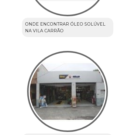
ONDE ENCONTRAR ÓLEO SOLÚVEL
NA VILA CARRÃO