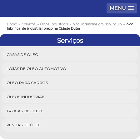
MENU
Home
»
Serviços
»
Óleos industriais
»
óleo industrial em são paulo
»
óleo
lubrificante industrial preço na Cidade Dutra
Serviços
CASAS DE ÓLEO
LOJAS DE ÓLEO AUTOMOTIVO
ÓLEO PARA CARROS
ÓLEOS INDUSTRIAIS
TROCAS DE ÓLEO
VENDAS DE ÓLEO