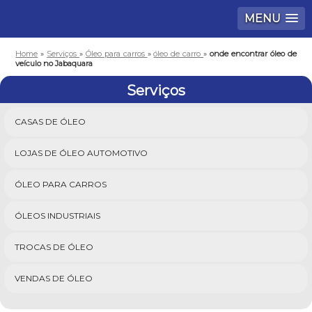
MENU
Home
»
Serviços
»
Óleo para carros
»
óleo de carro
»
onde encontrar óleo de
veículo no Jabaquara
Serviços
CASAS DE ÓLEO
LOJAS DE ÓLEO AUTOMOTIVO
ÓLEO PARA CARROS
ÓLEOS INDUSTRIAIS
TROCAS DE ÓLEO
VENDAS DE ÓLEO